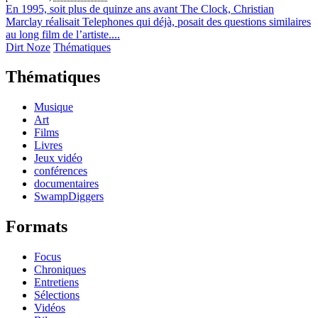
En 1995, soit plus de quinze ans avant The Clock, Christian
Marclay réalisait Telephones qui déjà, posait des questions similaires
au long film de l’artiste....
Dirt Noze
Thématiques
Thématiques
Musique
Art
Films
Livres
Jeux vidéo
conférences
documentaires
SwampDiggers
Formats
Focus
Chroniques
Entretiens
Sélections
Vidéos