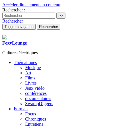
Accéder directement au contenu
Rechercher :
Rechercher
Toggle navigation
Rechercher
FoxyLounge
Cultures électriques
Thématiques
Musique
Art
Films
Livres
Jeux vidéo
conférences
documentaires
SwampDiggers
Formats
Focus
Chroniques
Entretiens