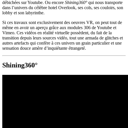
débichées sur Youtube. Ou encore
Shining360°
qui nous transporte
dans l’univers du célèbre hotel Overlook, ses cols, ses couloirs, son
lobby et son labyrinthe.
Si ces travaux sont exclusivement des oeuvres VR, on peut tout de
même en avoir un aperçu grâce aux modules 306 de Youtube et
Vimeo. Ces vidéos en réalité virtuelle possèdent, du fait de la
transition depuis leurs sources vidéo, tout une armada de glitches et
autres artefacts qui confère à ces univers un grain particulier et une
sensation douce amère d’inquiétante étrangeté.
Shining360°