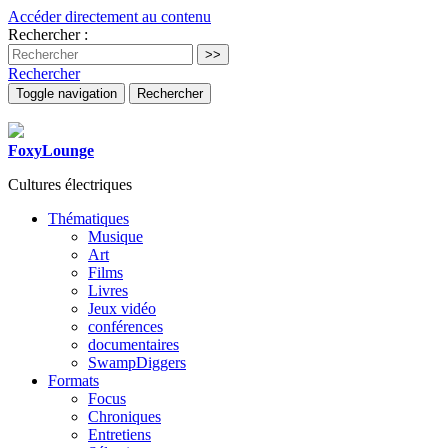
Accéder directement au contenu
Rechercher :
Rechercher
Toggle navigation
Rechercher
FoxyLounge
Cultures électriques
Thématiques
Musique
Art
Films
Livres
Jeux vidéo
conférences
documentaires
SwampDiggers
Formats
Focus
Chroniques
Entretiens