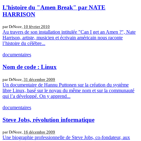
L’histoire du "Amen Break" par NATE
HARRISON
par DrNoze,
10 février 2010
Au travers de son installation intitulée "Can I get an Amen ?", Nate
Harrison, artiste, musicien et écrivain américain nous raconte
l’histoire du célèbre...
documentaires
Nom de code : Linux
par DrNoze,
31 décembre 2009
Un documentaire de Hannu Puttonen sur la création du système
libre Linux, basé sur le noyau du même nom et sur la communauté
qui l’a développé. On y apprend...
documentaires
Steve Jobs, révolution informatique
par DrNoze,
16 décembre 2009
Une biographie professionnelle de Steve Jobs, co-fondateur, aux