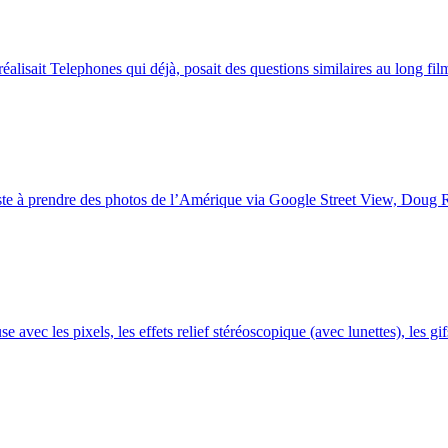
isait Telephones qui déjà, posait des questions similaires au long film d
ste à prendre des photos de l’Amérique via Google Street View, Doug Ric
e avec les pixels, les effets relief stéréoscopique (avec lunettes), les gifs