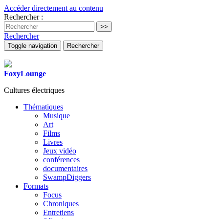
Accéder directement au contenu
Rechercher :
Rechercher
Toggle navigation
Rechercher
FoxyLounge
Cultures électriques
Thématiques
Musique
Art
Films
Livres
Jeux vidéo
conférences
documentaires
SwampDiggers
Formats
Focus
Chroniques
Entretiens