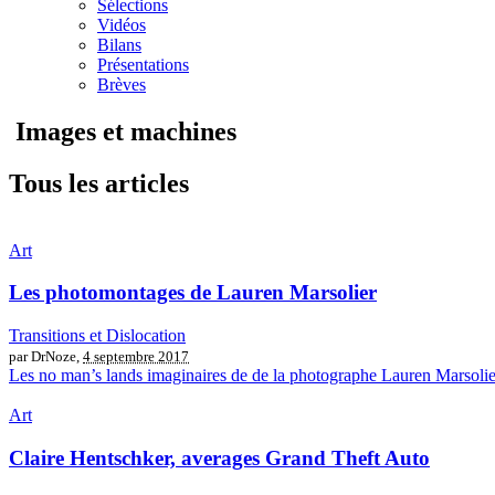
Sélections
Vidéos
Bilans
Présentations
Brèves
Images et machines
Tous les articles
Art
Les photomontages de Lauren Marsolier
Transitions et Dislocation
par DrNoze,
4 septembre 2017
Les no man’s lands imaginaires de de la photographe Lauren Marsoli
Art
Claire Hentschker, averages Grand Theft Auto