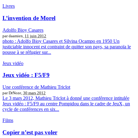
Livres
L’invention de Morel
Adolfo Bioy Casares
par daamien,
11 juin 2012
photo : Adolfo Bioy Casares et Silvina Ocampo en 1950 Un
justiciable innocent est contraint de quitter son pays, sa paranoïa le
pousse à se réfugier sur...
Jeux vidéo
Jeux vidéo : F5/F9
Une conférence de Mathieu Triclot
par DrNoze,
30 mars 2012
Le 3 mars 2012, Mathieu Triclot à donné une conférence intitulée
Jeux vidéo : F5/F9 au centre Pompidou dans le cadre de JeuX, un
cycle de conférences en six...
Films
Copier n’est pas voler