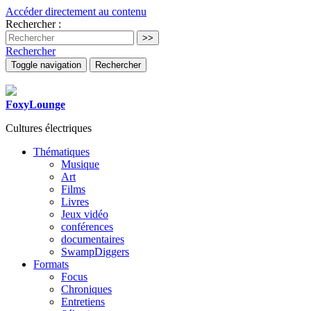
Accéder directement au contenu
Rechercher :
Rechercher
Toggle navigation
Rechercher
FoxyLounge
Cultures électriques
Thématiques
Musique
Art
Films
Livres
Jeux vidéo
conférences
documentaires
SwampDiggers
Formats
Focus
Chroniques
Entretiens