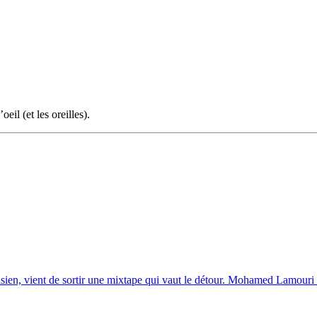
il (et les oreilles).
ien, vient de sortir une mixtape qui vaut le détour. Mohamed Lamouri e