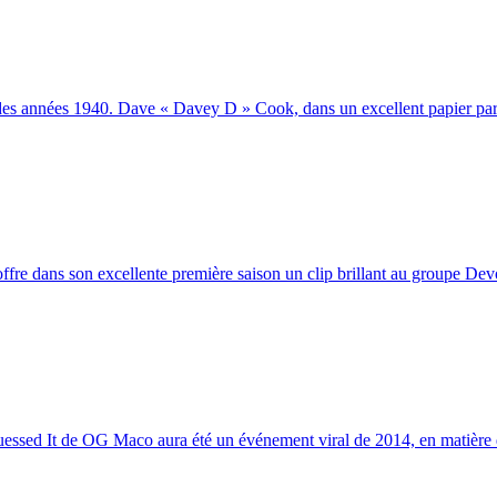
 des années 1940. Dave « Davey D » Cook, dans un excellent papier paru
re dans son excellente première saison un clip brillant au groupe Devo, 
uessed It de OG Maco aura été un événement viral de 2014, en matière de