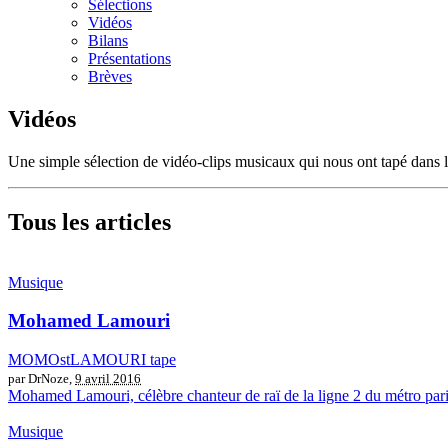
Sélections
Vidéos
Bilans
Présentations
Brèves
Vidéos
Une simple sélection de vidéo-clips musicaux qui nous ont tapé dans l’oe
Tous les articles
Musique
Mohamed Lamouri
MOMOstLAMOURI tape
par DrNoze,
9 avril 2016
Mohamed Lamouri, célèbre chanteur de raï de la ligne 2 du métro paris
Musique