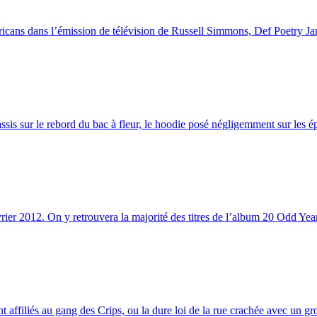
ans dans l’émission de télévision de Russell Simmons, Def Poetry Jam
is sur le rebord du bac à fleur, le hoodie posé négligemment sur les ép
ier 2012. On y retrouvera la majorité des titres de l’album 20 Odd Year
ffiliés au gang des Crips, ou la dure loi de la rue crachée avec un groo