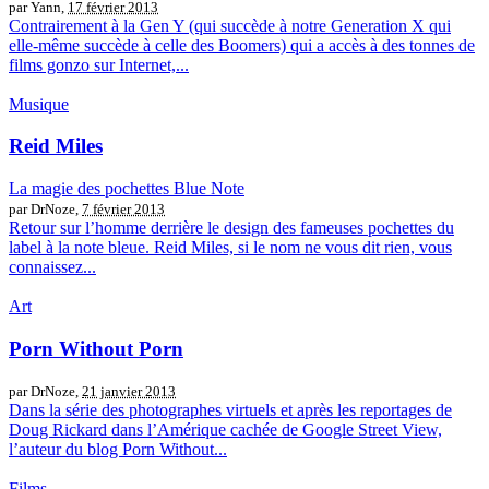
par Yann,
17 février 2013
Contrairement à la Gen Y (qui succède à notre Generation X qui
elle-même succède à celle des Boomers) qui a accès à des tonnes de
films gonzo sur Internet,...
Musique
Reid Miles
La magie des pochettes Blue Note
par DrNoze,
7 février 2013
Retour sur l’homme derrière le design des fameuses pochettes du
label à la note bleue. Reid Miles, si le nom ne vous dit rien, vous
connaissez...
Art
Porn Without Porn
par DrNoze,
21 janvier 2013
Dans la série des photographes virtuels et après les reportages de
Doug Rickard dans l’Amérique cachée de Google Street View,
l’auteur du blog Porn Without...
Films