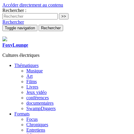
Accéder directement au contenu
Rechercher :
Rechercher
Toggle navigation
Rechercher
FoxyLounge
Cultures électriques
Thématiques
Musique
Art
Films
Livres
Jeux vidéo
conférences
documentaires
SwampDiggers
Formats
Focus
Chroniques
Entretiens