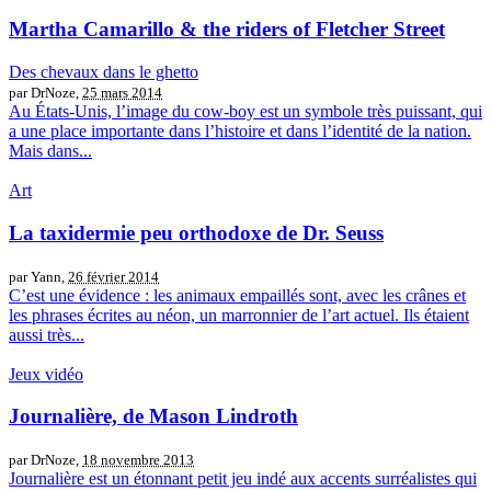
Martha Camarillo & the riders of Fletcher Street
Des chevaux dans le ghetto
par DrNoze,
25 mars 2014
Au États-Unis, l’image du cow-boy est un symbole très puissant, qui
a une place importante dans l’histoire et dans l’identité de la nation.
Mais dans...
Art
La taxidermie peu orthodoxe de Dr. Seuss
par Yann,
26 février 2014
C’est une évidence : les animaux empaillés sont, avec les crânes et
les phrases écrites au néon, un marronnier de l’art actuel. Ils étaient
aussi très...
Jeux vidéo
Journalière, de Mason Lindroth
par DrNoze,
18 novembre 2013
Journalière est un étonnant petit jeu indé aux accents surréalistes qui