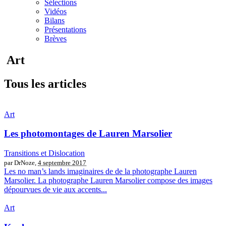
Sélections
Vidéos
Bilans
Présentations
Brèves
Art
Tous les articles
Art
Les photomontages de Lauren Marsolier
Transitions et Dislocation
par DrNoze,
4 septembre 2017
Les no man’s lands imaginaires de de la photographe Lauren
Marsolier. La photographe Lauren Marsolier compose des images
dépourvues de vie aux accents...
Art