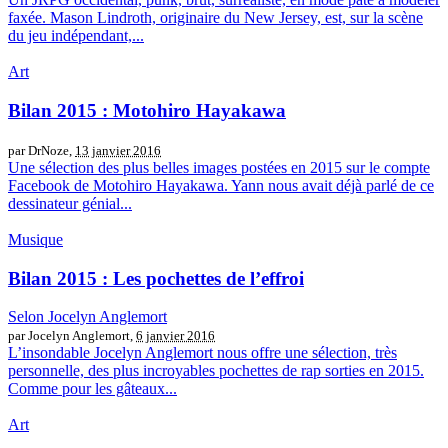
faxée. Mason Lindroth, originaire du New Jersey, est, sur la scène
du jeu indépendant,...
Art
Bilan 2015 : Motohiro Hayakawa
par DrNoze,
13 janvier 2016
Une sélection des plus belles images postées en 2015 sur le compte
Facebook de Motohiro Hayakawa. Yann nous avait déjà parlé de ce
dessinateur génial...
Musique
Bilan 2015 : Les pochettes de l’effroi
Selon Jocelyn Anglemort
par Jocelyn Anglemort,
6 janvier 2016
L’insondable Jocelyn Anglemort nous offre une sélection, très
personnelle, des plus incroyables pochettes de rap sorties en 2015.
Comme pour les gâteaux...
Art