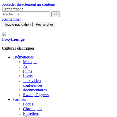
Accéder directement au contenu
Rechercher :
Rechercher
Toggle navigation
Rechercher
FoxyLounge
Cultures électriques
Thématiques
Musique
Art
Films
Livres
Jeux vidéo
conférences
documentaires
SwampDiggers
Formats
Focus
Chroniques
Entretiens