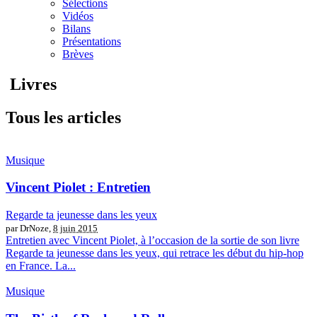
Sélections
Vidéos
Bilans
Présentations
Brèves
Livres
Tous les articles
Musique
Vincent Piolet : Entretien
Regarde ta jeunesse dans les yeux
par DrNoze,
8 juin 2015
Entretien avec Vincent Piolet, à l’occasion de la sortie de son livre
Regarde ta jeunesse dans les yeux, qui retrace les début du hip-hop
en France. La...
Musique