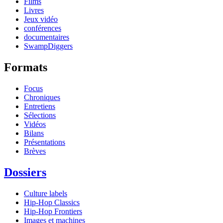
Films
Livres
Jeux vidéo
conférences
documentaires
SwampDiggers
Formats
Focus
Chroniques
Entretiens
Sélections
Vidéos
Bilans
Présentations
Brèves
Dossiers
Culture labels
Hip-Hop Classics
Hip-Hop Frontiers
Images et machines