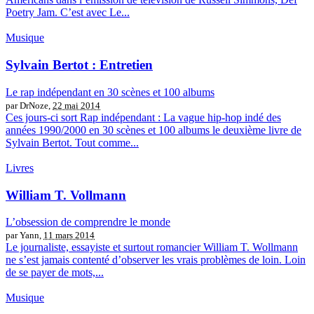
Poetry Jam. C’est avec Le...
Musique
Sylvain Bertot : Entretien
Le rap indépendant en 30 scènes et 100 albums
par DrNoze,
22 mai 2014
Ces jours-ci sort Rap indépendant : La vague hip-hop indé des
années 1990/2000 en 30 scènes et 100 albums le deuxième livre de
Sylvain Bertot. Tout comme...
Livres
William T. Vollmann
L’obsession de comprendre le monde
par Yann,
11 mars 2014
Le journaliste, essayiste et surtout romancier William T. Wollmann
ne s’est jamais contenté d’observer les vrais problèmes de loin. Loin
de se payer de mots,...
Musique