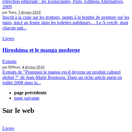
Direction éditoriale : les Iconoclastes, Paris, Editions Alternatives,
2009
par Yann,
5 février 2010
Inscrit à la craie sur les trottoirs, peints à la bombe de peinture sur les
murs, tracé au feutre dans les toilettes publiques… Le A cerclé, dont
chacun sait...
Livres
Hiroshima et le manga moderne
Extraits
par DrNoze,
4 février 2010
Extraits de "Pourquoi le manga est-il devenu un produit culturel
global ?" de Jean-Marie Bouissou. Dans un riche article parut en
juillet 2008 dans la...
page précédente
page suivante
Sur le web
Livres