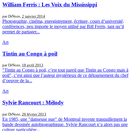
William Ferris : Les Voix du Mississippi
par DrNoze,
2 janvier 2014
Photographie, cinéma, enregistrement, écriture, cours d’université,
conférences, peu importe le moyen utilisé par Bill Ferris, tant qu’il
permet de partager...
Art
Tintin au Congo à poil
par DrNoze,
18 avril 2013
"Tintin au Congo à poil, c’est tout pareil que Tintin au Congo mais à
poil", c’est ainsi que l’auteur mystérieux de ce détournement du chef
d’oeuvre de la...
Art
Sylvie Rancourt : Mélody
par DrNoze,
26 février 2013
En 1985, une "danseuse nue" de Montreal invente tranquillement la
bande dessinée autobiographique. Sylvie Rancourt n’a alors pas une
culture particulière...