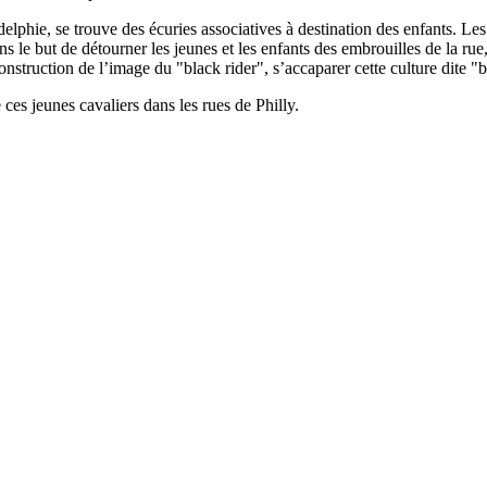
elphie, se trouve des écuries associatives à destination des enfants. Les 
s le but de détourner les jeunes et les enfants des embrouilles de la rue
nstruction de l’image du "black rider", s’accaparer cette culture dite "bl
es jeunes cavaliers dans les rues de Philly.