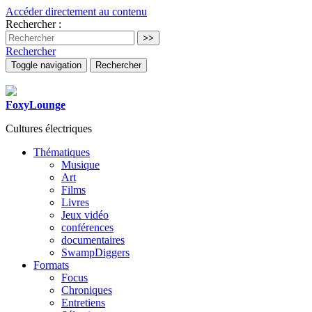
Accéder directement au contenu
Rechercher :
Rechercher
Toggle navigation
Rechercher
FoxyLounge
Cultures électriques
Thématiques
Musique
Art
Films
Livres
Jeux vidéo
conférences
documentaires
SwampDiggers
Formats
Focus
Chroniques
Entretiens