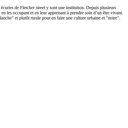
écuries de Fletcher street y sont une institution. Depuis plusieurs
, en les occupant et en leur apprenant à prendre soin d’un être vivant.
anche" et plutôt rurale pour en faire une culture urbaine et "noire".