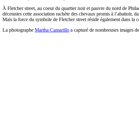
À Fletcher street, au coeur du quartier noir et pauvre du nord de Philad
décennies cette association rachète des chevaux promis à l’abattoir, dan
Mais la force du symbole de Fletcher street réside également dans la co
La photographe
Martha Camarillo
a capturé de nombreuses images de c