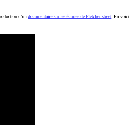
 production d’un
documentaire sur les écuries de Fletcher street
. En voici 