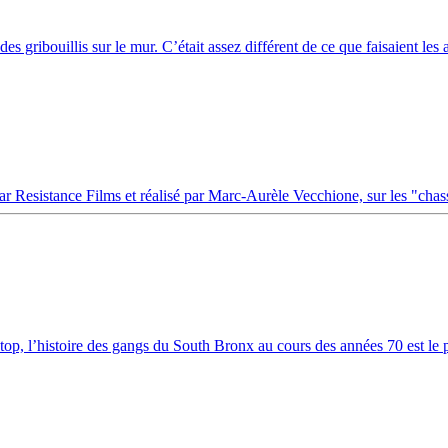
s gribouillis sur le mur. C’était assez différent de ce que faisaient les a
 Resistance Films et réalisé par Marc-Aurèle Vecchione, sur les "chass
, l’histoire des gangs du South Bronx au cours des années 70 est le po