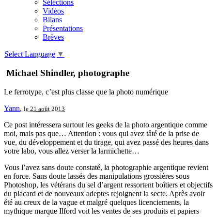
Sélections
Vidéos
Bilans
Présentations
Brèves
Select Language
▼
Michael Shindler, photographe
Le ferrotype, c’est plus classe que la photo numérique
Yann
,
le 21 août 2013
Ce post intéressera surtout les geeks de la photo argentique comme
moi, mais pas que… Attention : vous qui avez tâté de la prise de
vue, du développement et du tirage, qui avez passé des heures dans
votre labo, vous allez verser la larmichette…
Vous l’avez sans doute constaté, la photographie argentique revient
en force. Sans doute lassés des manipulations grossières sous
Photoshop, les vétérans du sel d’argent ressortent boîtiers et objectifs
du placard et de nouveaux adeptes rejoignent la secte. Après avoir
été au creux de la vague et malgré quelques licenciements, la
mythique marque Ilford voit les ventes de ses produits et papiers