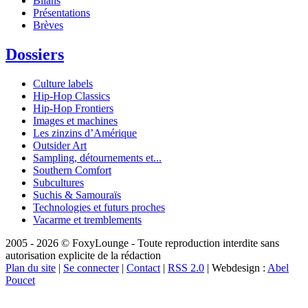
Bilans
Présentations
Brèves
Dossiers
Culture labels
Hip-Hop Classics
Hip-Hop Frontiers
Images et machines
Les zinzins d’Amérique
Outsider Art
Sampling, détournements et...
Southern Comfort
Subcultures
Suchis & Samouraïs
Technologies et futurs proches
Vacarme et tremblements
2005 - 2026 © FoxyLounge - Toute reproduction interdite sans
autorisation explicite de la rédaction
Plan du site
|
Se connecter
|
Contact
|
RSS 2.0
| Webdesign :
Abel
Poucet