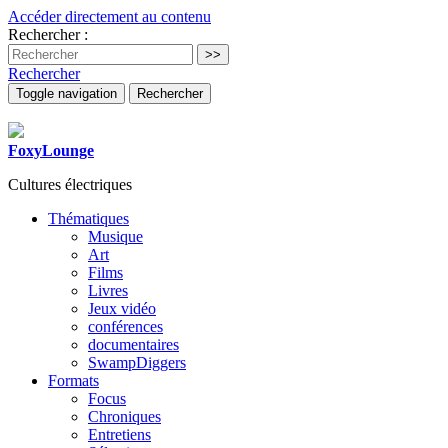
Accéder directement au contenu
Rechercher :
Rechercher
Toggle navigation
Rechercher
FoxyLounge
Cultures électriques
Thématiques
Musique
Art
Films
Livres
Jeux vidéo
conférences
documentaires
SwampDiggers
Formats
Focus
Chroniques
Entretiens