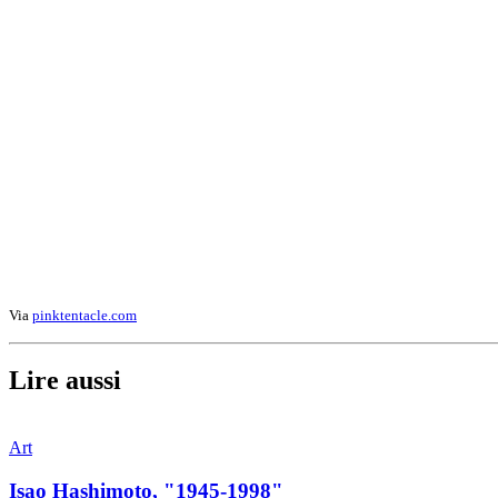
Via
pinktentacle.com
Lire aussi
Art
Isao Hashimoto, "1945-1998"