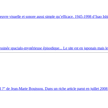
 oeuvre visuelle et sonore aussi simple qu’efficace. 1945-1998 d’Isao Ish
essinée spacialo-mystérieuse épisodique... Le site est en japonais mais le
 ?" de Jean-Marie Bouissou. Dans un riche article parut en juillet 2008 