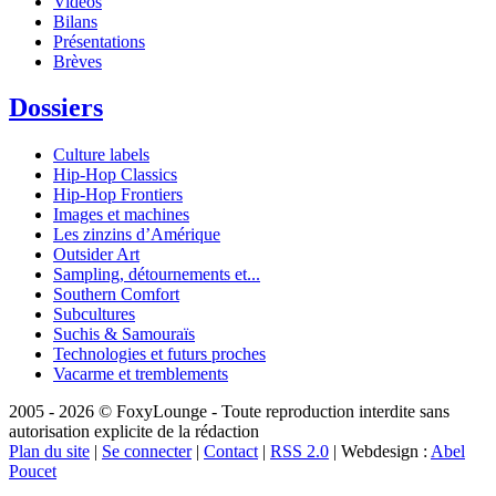
Vidéos
Bilans
Présentations
Brèves
Dossiers
Culture labels
Hip-Hop Classics
Hip-Hop Frontiers
Images et machines
Les zinzins d’Amérique
Outsider Art
Sampling, détournements et...
Southern Comfort
Subcultures
Suchis & Samouraïs
Technologies et futurs proches
Vacarme et tremblements
2005 - 2026 © FoxyLounge - Toute reproduction interdite sans
autorisation explicite de la rédaction
Plan du site
|
Se connecter
|
Contact
|
RSS 2.0
| Webdesign :
Abel
Poucet