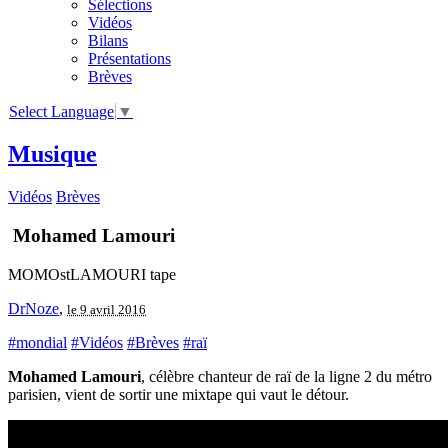
Sélections
Vidéos
Bilans
Présentations
Brèves
Select Language
▼
Musique
Vidéos
Brèves
Mohamed Lamouri
MOMOstLAMOURI tape
DrNoze
,
le 9 avril 2016
#mondial
#Vidéos
#Brèves
#raï
Mohamed Lamouri
, célèbre chanteur de raï de la ligne 2 du métro
parisien, vient de sortir une mixtape qui vaut le détour.