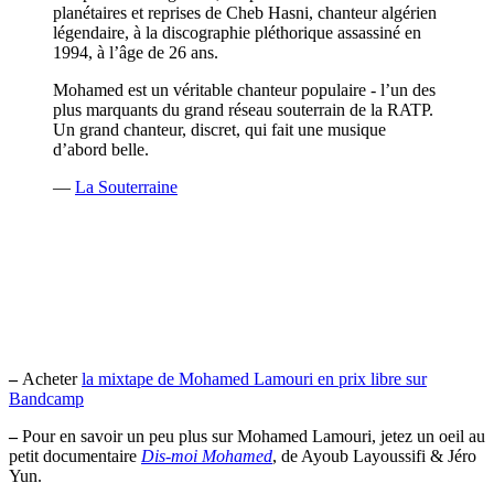
planétaires et reprises de Cheb Hasni, chanteur algérien
légendaire, à la discographie pléthorique assassiné en
1994, à l’âge de 26 ans.
Mohamed est un véritable chanteur populaire - l’un des
plus marquants du grand réseau souterrain de la RATP.
Un grand chanteur, discret, qui fait une musique
d’abord belle.
—
La Souterraine
–
Acheter
la mixtape de Mohamed Lamouri en prix libre sur
Bandcamp
–
Pour en savoir un peu plus sur Mohamed Lamouri, jetez un oeil au
petit documentaire
Dis-moi Mohamed
, de Ayoub Layoussifi & Jéro
Yun.