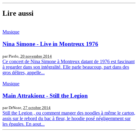
Lire aussi
Musique
Nina Simone - Live in Montreux 1976
par Pierlo,
20 novembre 2014
Ce concert de Nina Simone à Montreux datant de 1976 est fascinant
à regarder dans son intégralité. Elle parle beaucoup, part dans des
gros délires, appelle...
Musique
Main Attrakionz - Still the Legion
par DrNoze,
27 octobre 2014
Still the Legion , ou comment manger des noodles à même le carton,
assis sur le rebord du bac à fleur, le hoodie posé négligemment sur
les épaules. En aout...