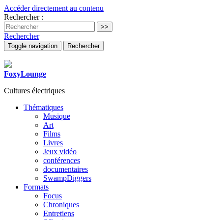
Accéder directement au contenu
Rechercher :
Rechercher
Toggle navigation
Rechercher
FoxyLounge
Cultures électriques
Thématiques
Musique
Art
Films
Livres
Jeux vidéo
conférences
documentaires
SwampDiggers
Formats
Focus
Chroniques
Entretiens