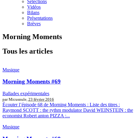
Sélections
Vidéos
Bilans
Présentations
Brèves
Morning Moments
Tous les articles
Musique
Morning Moments #69
Ballades expérimentales
par Micusnule,
23 février 2016
Écouter l’épisode 68 de Morning Moments : Liste des titres :
Raymond SCOTT : the rythm modulator David WEINSTEIN : the
economist Robert anton PIZZA :...
Musique