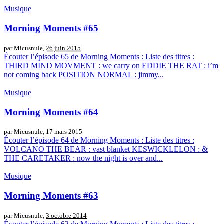
Musique
Morning Moments #65
par Micusnule,
26 juin 2015
Écouter l’épisode 65 de Morning Moments : Liste des titres :
THIRD MIND MOVMENT : we carry on EDDIE THE RAT : i’m
not coming back POSITION NORMAL : jimmy...
Musique
Morning Moments #64
par Micusnule,
17 mars 2015
Écouter l’épisode 64 de Morning Moments : Liste des titres :
VOLCANO THE BEAR : vast blanket KESWICKLELON : &
THE CARETAKER : now the night is over and...
Musique
Morning Moments #63
par Micusnule,
3 octobre 2014