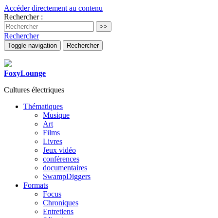
Accéder directement au contenu
Rechercher :
Rechercher
Toggle navigation
Rechercher
FoxyLounge
Cultures électriques
Thématiques
Musique
Art
Films
Livres
Jeux vidéo
conférences
documentaires
SwampDiggers
Formats
Focus
Chroniques
Entretiens