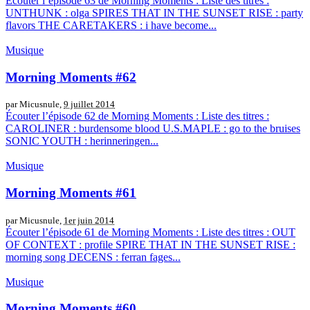
Écouter l’épisode 63 de Morning Moments : Liste des titres :
UNTHUNK : olga SPIRES THAT IN THE SUNSET RISE : party
flavors THE CARETAKERS : i have become...
Musique
Morning Moments #62
par Micusnule,
9 juillet 2014
Écouter l’épisode 62 de Morning Moments : Liste des titres :
CAROLINER : burdensome blood U.S.MAPLE : go to the bruises
SONIC YOUTH : herinneringen...
Musique
Morning Moments #61
par Micusnule,
1er juin 2014
Écouter l’épisode 61 de Morning Moments : Liste des titres : OUT
OF CONTEXT : profile SPIRE THAT IN THE SUNSET RISE :
morning song DECENS : ferran fages...
Musique
Morning Moments #60