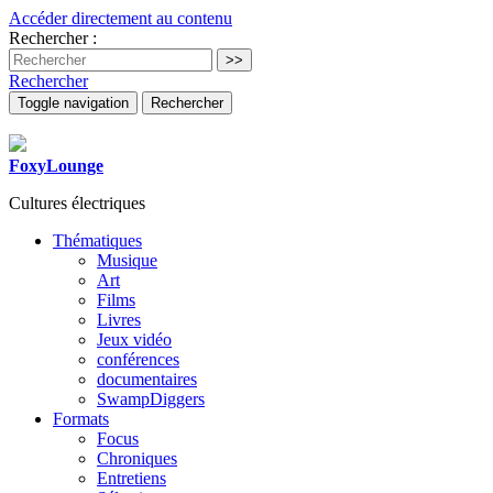
Accéder directement au contenu
Rechercher :
Rechercher
Toggle navigation
Rechercher
FoxyLounge
Cultures électriques
Thématiques
Musique
Art
Films
Livres
Jeux vidéo
conférences
documentaires
SwampDiggers
Formats
Focus
Chroniques
Entretiens