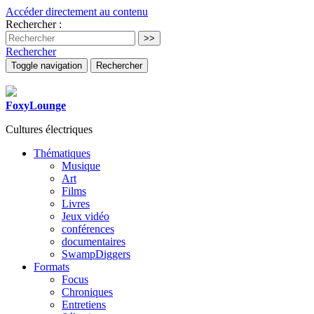
Accéder directement au contenu
Rechercher :
Rechercher
Toggle navigation
Rechercher
FoxyLounge
Cultures électriques
Thématiques
Musique
Art
Films
Livres
Jeux vidéo
conférences
documentaires
SwampDiggers
Formats
Focus
Chroniques
Entretiens