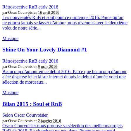
Rétrospective RnB early 2016
par Oscar Courvoisier,
16 avril 2016
Les nouveautés RnB et soul pour ce printemps 2016. Parce qu’on
ne pourra jamais se lasser d’amour, nous revenons avec le deuxième
volet de notre série...
Musique
Shine On Your Lovely Diamond #1
Rétrospective RnB early 2016
par Oscar Courvoisier,
9 mars 2016
Beaucoup d’amour en ce début 2016. Parce que beaucoup d’amour
a été dispersé ici et là sur internet depuis le début d’année voici une
sélection de morceaux...
Musique
Bilan 2015 : Soul et RnB
Selon Oscar Courvoisier
par Oscar Courvoisier,
2 janvier 2016
Oscar Courvoisier nous propose sa sélection des meilleurs projets
RnB de 2015. En cherchant un peu dans l’internet on se rend