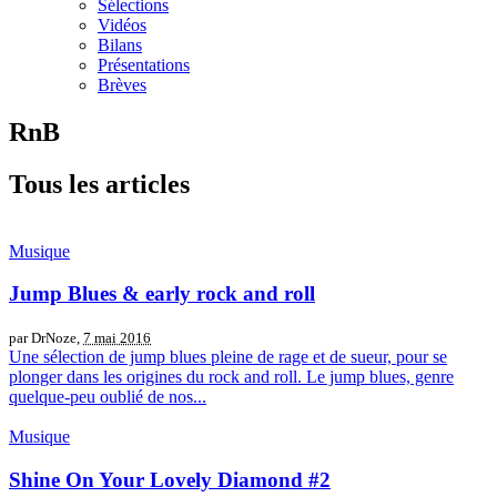
Sélections
Vidéos
Bilans
Présentations
Brèves
RnB
Tous les articles
Musique
Jump Blues & early rock and roll
par DrNoze,
7 mai 2016
Une sélection de jump blues pleine de rage et de sueur, pour se
plonger dans les origines du rock and roll. Le jump blues, genre
quelque-peu oublié de nos...
Musique
Shine On Your Lovely Diamond #2