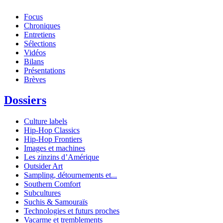
Focus
Chroniques
Entretiens
Sélections
Vidéos
Bilans
Présentations
Brèves
Dossiers
Culture labels
Hip-Hop Classics
Hip-Hop Frontiers
Images et machines
Les zinzins d’Amérique
Outsider Art
Sampling, détournements et...
Southern Comfort
Subcultures
Suchis & Samouraïs
Technologies et futurs proches
Vacarme et tremblements