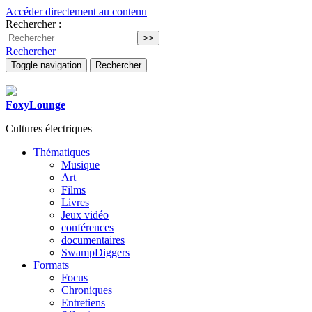
Accéder directement au contenu
Rechercher :
Rechercher
Toggle navigation
Rechercher
FoxyLounge
Cultures électriques
Thématiques
Musique
Art
Films
Livres
Jeux vidéo
conférences
documentaires
SwampDiggers
Formats
Focus
Chroniques
Entretiens