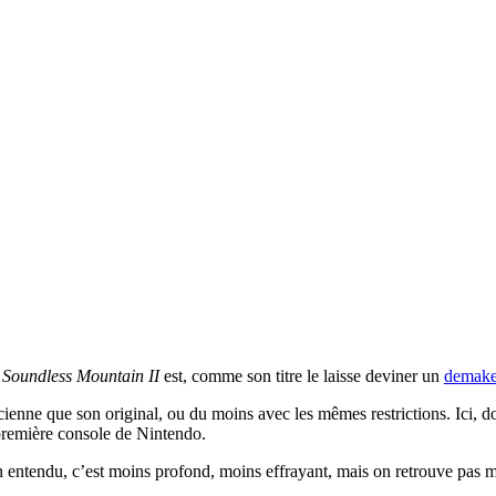
,
Soundless Mountain II
est, comme son titre le laisse deviner un
demak
ncienne que son original, ou du moins avec les mêmes restrictions. Ici, 
a première console de Nintendo.
Bien entendu, c’est moins profond, moins effrayant, mais on retrouve pas 