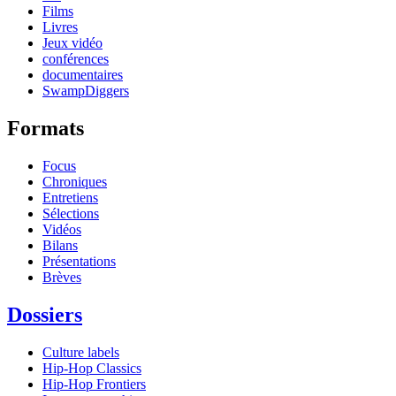
Films
Livres
Jeux vidéo
conférences
documentaires
SwampDiggers
Formats
Focus
Chroniques
Entretiens
Sélections
Vidéos
Bilans
Présentations
Brèves
Dossiers
Culture labels
Hip-Hop Classics
Hip-Hop Frontiers