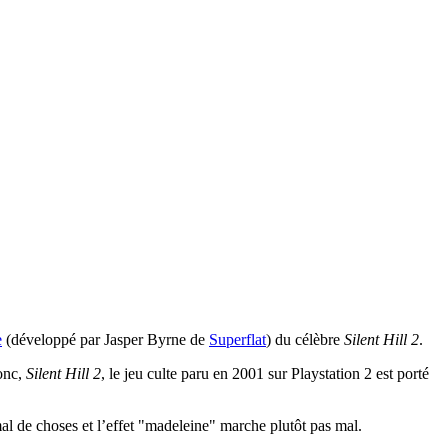
e
(développé par Jasper Byrne de
Superflat
) du célèbre
Silent Hill 2
.
donc,
Silent Hill 2
, le jeu culte paru en 2001 sur Playstation 2 est porté
mal de choses et l’effet "madeleine" marche plutôt pas mal.