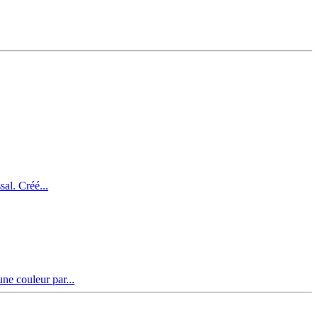
al. Créé...
ne couleur par...