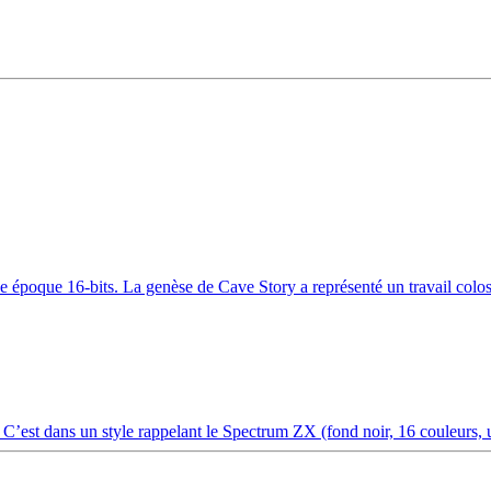
poque 16-bits. La genèse de Cave Story a représenté un travail coloss
C’est dans un style rappelant le Spectrum ZX (fond noir, 16 couleurs, u