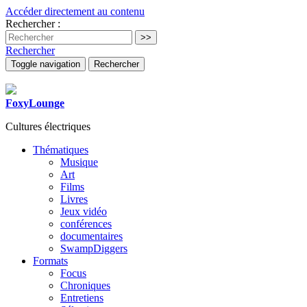
Accéder directement au contenu
Rechercher :
Rechercher
Toggle navigation
Rechercher
FoxyLounge
Cultures électriques
Thématiques
Musique
Art
Films
Livres
Jeux vidéo
conférences
documentaires
SwampDiggers
Formats
Focus
Chroniques
Entretiens