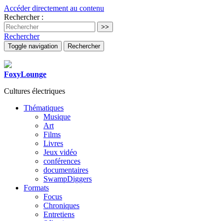
Accéder directement au contenu
Rechercher :
Rechercher
Toggle navigation
Rechercher
FoxyLounge
Cultures électriques
Thématiques
Musique
Art
Films
Livres
Jeux vidéo
conférences
documentaires
SwampDiggers
Formats
Focus
Chroniques
Entretiens