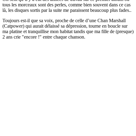
tous les morceaux sont des perles, comme bien souvent dans ce cas
là, les disques sortis par la suite me paraissent beaucoup plus fades..
Toujours est-il que sa voix, proche de celle d’une Chan Marshall
(Catpower) qui aurait délaissé sa dépression, tourne en boucle sur
ma platine et tranquillise mon habitat tandis que ma fille de (presque)
2 ans crie "encore !" entre chaque chanson.