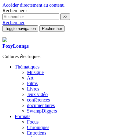
Accéder directement au contenu
Rechercher :
Rechercher
Toggle navigation
Rechercher
FoxyLounge
Cultures électriques
Thématiques
Musique
Art
Films
Livres
Jeux vidéo
conférences
documentaires
SwampDiggers
Formats
Focus
Chroniques
Entretiens