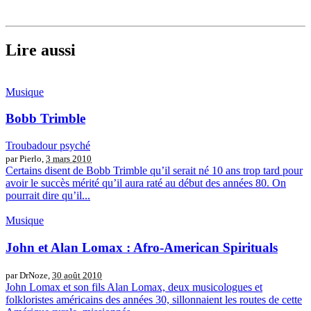
Lire aussi
Musique
Bobb Trimble
Troubadour psyché
par Pierlo,
3 mars 2010
Certains disent de Bobb Trimble qu’il serait né 10 ans trop tard pour
avoir le succès mérité qu’il aura raté au début des années 80. On
pourrait dire qu’il...
Musique
John et Alan Lomax : Afro-American Spirituals
par DrNoze,
30 août 2010
John Lomax et son fils Alan Lomax, deux musicologues et
folkloristes américains des années 30, sillonnaient les routes de cette