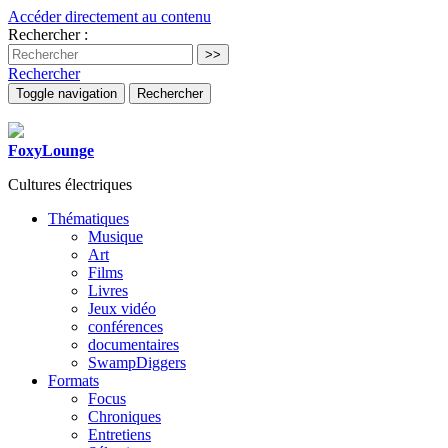
Accéder directement au contenu
Rechercher :
Rechercher
Toggle navigation
Rechercher
FoxyLounge
Cultures électriques
Thématiques
Musique
Art
Films
Livres
Jeux vidéo
conférences
documentaires
SwampDiggers
Formats
Focus
Chroniques
Entretiens