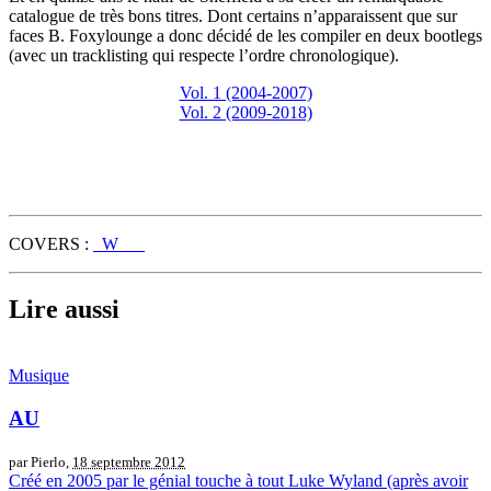
catalogue de très bons titres. Dont certains n’apparaissent que sur
faces B. Foxylounge a donc décidé de les compiler en deux bootlegs
(avec un tracklisting qui respecte l’ordre chronologique).
Vol. 1 (2004-2007)
Vol. 2 (2009-2018)
COVERS :
_W___
Lire aussi
Musique
AU
par Pierlo,
18 septembre 2012
Créé en 2005 par le génial touche à tout Luke Wyland (après avoir