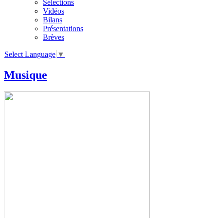
Sélections
Vidéos
Bilans
Présentations
Brèves
Select Language
▼
Musique