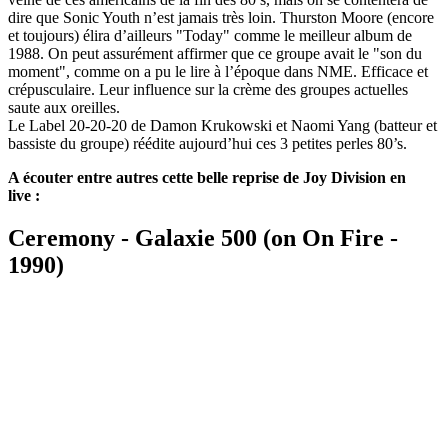
dire que Sonic Youth n’est jamais très loin. Thurston Moore (encore
et toujours) élira d’ailleurs "Today" comme le meilleur album de
1988. On peut assurément affirmer que ce groupe avait le "son du
moment", comme on a pu le lire à l’époque dans NME. Efficace et
crépusculaire. Leur influence sur la crème des groupes actuelles
saute aux oreilles.
Le Label 20-20-20 de Damon Krukowski et Naomi Yang (batteur et
bassiste du groupe) réédite aujourd’hui ces 3 petites perles 80’s.
A écouter entre autres cette belle reprise de Joy Division en
live :
Ceremony - Galaxie 500 (on On Fire -
1990)