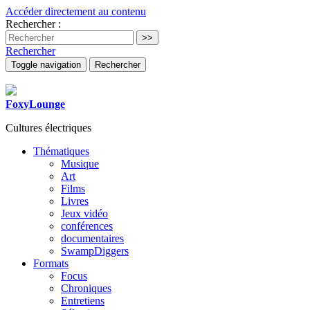
Accéder directement au contenu
Rechercher :
Rechercher
Toggle navigation
Rechercher
FoxyLounge
Cultures électriques
Thématiques
Musique
Art
Films
Livres
Jeux vidéo
conférences
documentaires
SwampDiggers
Formats
Focus
Chroniques
Entretiens