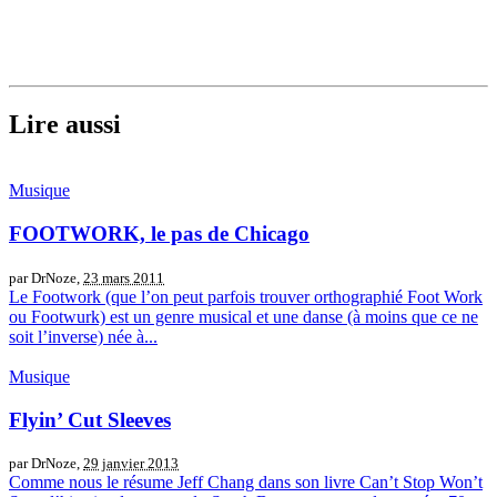
Lire aussi
Musique
FOOTWORK, le pas de Chicago
par DrNoze,
23 mars 2011
Le Footwork (que l’on peut parfois trouver orthographié Foot Work
ou Footwurk) est un genre musical et une danse (à moins que ce ne
soit l’inverse) née à...
Musique
Flyin’ Cut Sleeves
par DrNoze,
29 janvier 2013
Comme nous le résume Jeff Chang dans son livre Can’t Stop Won’t