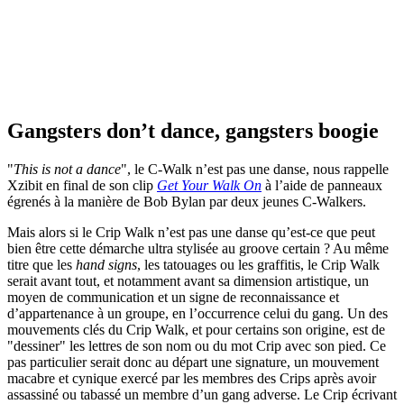
Gangsters don’t dance, gangsters boogie
"
This is not a dance
", le C-Walk n’est pas une danse, nous rappelle
Xzibit en final de son clip
Get Your Walk On
à l’aide de panneaux
égrenés à la manière de Bob Bylan par deux jeunes C-Walkers.
Mais alors si le Crip Walk n’est pas une danse qu’est-ce que peut
bien être cette démarche ultra stylisée au groove certain ? Au même
titre que les
hand signs
, les tatouages ou les graffitis, le Crip Walk
serait avant tout, et notamment avant sa dimension artistique, un
moyen de communication et un signe de reconnaissance et
d’appartenance à un groupe, en l’occurrence celui du gang. Un des
mouvements clés du Crip Walk, et pour certains son origine, est de
"dessiner" les lettres de son nom ou du mot Crip avec son pied. Ce
pas particulier serait donc au départ une signature, un mouvement
macabre et cynique exercé par les membres des Crips après avoir
assassiné ou tabassé un membre d’un gang adverse. Le Crip écrivant