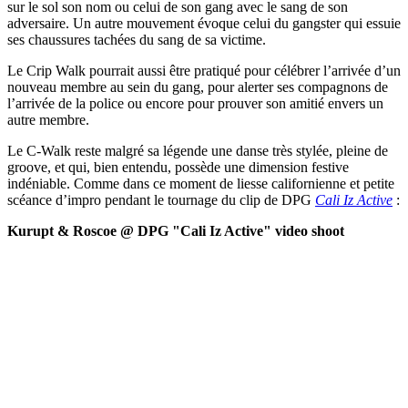
sur le sol son nom ou celui de son gang avec le sang de son
adversaire. Un autre mouvement évoque celui du gangster qui essuie
ses chaussures tachées du sang de sa victime.
Le Crip Walk pourrait aussi être pratiqué pour célébrer l’arrivée d’un
nouveau membre au sein du gang, pour alerter ses compagnons de
l’arrivée de la police ou encore pour prouver son amitié envers un
autre membre.
Le C-Walk reste malgré sa légende une danse très stylée, pleine de
groove, et qui, bien entendu, possède une dimension festive
indéniable. Comme dans ce moment de liesse californienne et petite
scéance d’impro pendant le tournage du clip de DPG
Cali Iz Active
:
Kurupt & Roscoe @ DPG "Cali Iz Active" video shoot