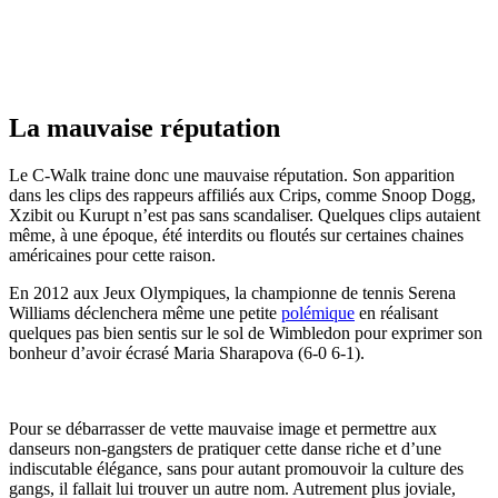
La mauvaise réputation
Le C-Walk traine donc une mauvaise réputation. Son apparition
dans les clips des rappeurs affiliés aux Crips, comme Snoop Dogg,
Xzibit ou Kurupt n’est pas sans scandaliser. Quelques clips autaient
même, à une époque, été interdits ou floutés sur certaines chaines
américaines pour cette raison.
En 2012 aux Jeux Olympiques, la championne de tennis Serena
Williams déclenchera même une petite
polémique
en réalisant
quelques pas bien sentis sur le sol de Wimbledon pour exprimer son
bonheur d’avoir écrasé Maria Sharapova (6-0 6-1).
Pour se débarrasser de vette mauvaise image et permettre aux
danseurs non-gangsters de pratiquer cette danse riche et d’une
indiscutable élégance, sans pour autant promouvoir la culture des
gangs, il fallait lui trouver un autre nom. Autrement plus joviale,