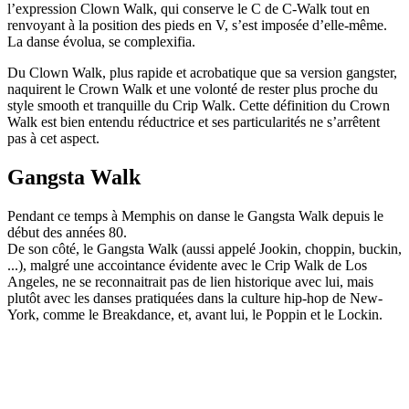
l’expression Clown Walk, qui conserve le C de C-Walk tout en
renvoyant à la position des pieds en V, s’est imposée d’elle-même.
La danse évolua, se complexifia.
Du Clown Walk, plus rapide et acrobatique que sa version gangster,
naquirent le Crown Walk et une volonté de rester plus proche du
style smooth et tranquille du Crip Walk. Cette définition du Crown
Walk est bien entendu réductrice et ses particularités ne s’arrêtent
pas à cet aspect.
Gangsta Walk
Pendant ce temps à Memphis on danse le Gangsta Walk depuis le
début des années 80.
De son côté, le Gangsta Walk (aussi appelé Jookin, choppin, buckin,
...), malgré une accointance évidente avec le Crip Walk de Los
Angeles, ne se reconnaitrait pas de lien historique avec lui, mais
plutôt avec les danses pratiquées dans la culture hip-hop de New-
York, comme le Breakdance, et, avant lui, le Poppin et le Lockin.