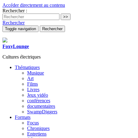
Accéder directement au contenu
Rechercher :
Rechercher
Toggle navigation
Rechercher
FoxyLounge
Cultures électriques
Thématiques
Musique
Art
Films
Livres
Jeux vidéo
conférences
documentaires
SwampDiggers
Formats
Focus
Chroniques
Entretiens