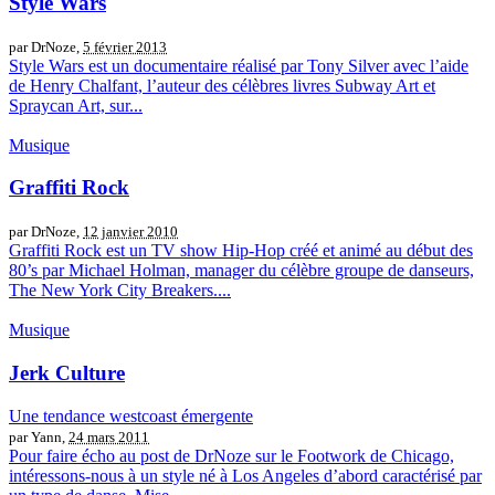
Style Wars
par DrNoze,
5 février 2013
Style Wars est un documentaire réalisé par Tony Silver avec l’aide
de Henry Chalfant, l’auteur des célèbres livres Subway Art et
Spraycan Art, sur...
Musique
Graffiti Rock
par DrNoze,
12 janvier 2010
Graffiti Rock est un TV show Hip-Hop créé et animé au début des
80’s par Michael Holman, manager du célèbre groupe de danseurs,
The New York City Breakers....
Musique
Jerk Culture
Une tendance westcoast émergente
par Yann,
24 mars 2011
Pour faire écho au post de DrNoze sur le Footwork de Chicago,
intéressons-nous à un style né à Los Angeles d’abord caractérisé par