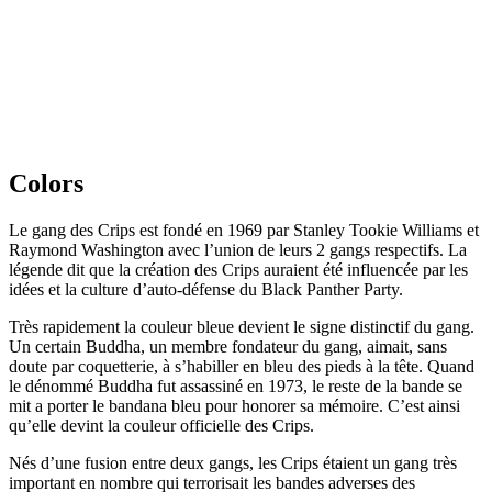
Colors
Le gang des Crips est fondé en 1969 par Stanley Tookie Williams et
Raymond Washington avec l’union de leurs 2 gangs respectifs. La
légende dit que la création des Crips auraient été influencée par les
idées et la culture d’auto-défense du Black Panther Party.
Très rapidement la couleur bleue devient le signe distinctif du gang.
Un certain Buddha, un membre fondateur du gang, aimait, sans
doute par coquetterie, à s’habiller en bleu des pieds à la tête. Quand
le dénommé Buddha fut assassiné en 1973, le reste de la bande se
mit a porter le bandana bleu pour honorer sa mémoire. C’est ainsi
qu’elle devint la couleur officielle des Crips.
Nés d’une fusion entre deux gangs, les Crips étaient un gang très
important en nombre qui terrorisait les bandes adverses des