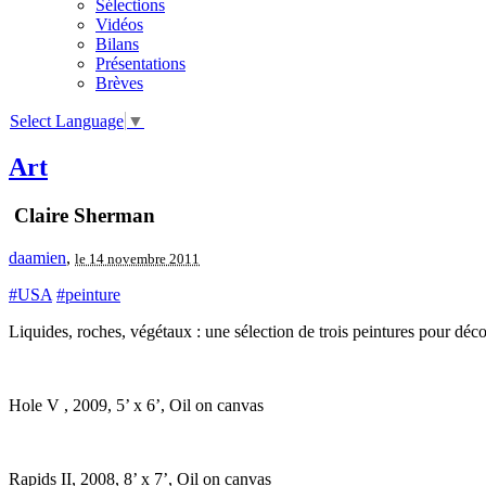
Sélections
Vidéos
Bilans
Présentations
Brèves
Select Language
▼
Art
Claire Sherman
daamien
,
le 14 novembre 2011
#USA
#peinture
Liquides, roches, végétaux : une sélection de trois peintures pour déco
Hole V , 2009, 5’ x 6’, Oil on canvas
Rapids II, 2008, 8’ x 7’, Oil on canvas