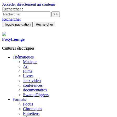
Accéder directement au contenu
Rechercher :
Rechercher
Toggle navigation
Rechercher
FoxyLounge
Cultures électriques
Thématiques
Musique
Art
Films
Livres
Jeux vidéo
conférences
documentaires
SwampDiggers
Formats
Focus
Chroniques
Entretiens