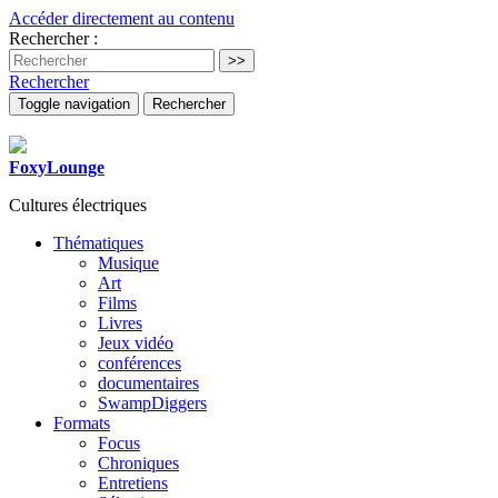
Accéder directement au contenu
Rechercher :
Rechercher
Toggle navigation
Rechercher
FoxyLounge
Cultures électriques
Thématiques
Musique
Art
Films
Livres
Jeux vidéo
conférences
documentaires
SwampDiggers
Formats
Focus
Chroniques
Entretiens