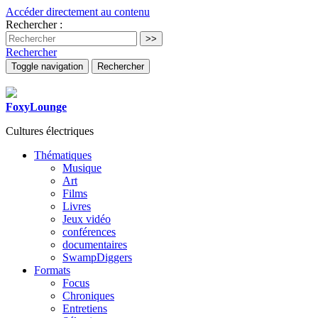
Accéder directement au contenu
Rechercher :
Rechercher
Toggle navigation
Rechercher
FoxyLounge
Cultures électriques
Thématiques
Musique
Art
Films
Livres
Jeux vidéo
conférences
documentaires
SwampDiggers
Formats
Focus
Chroniques
Entretiens