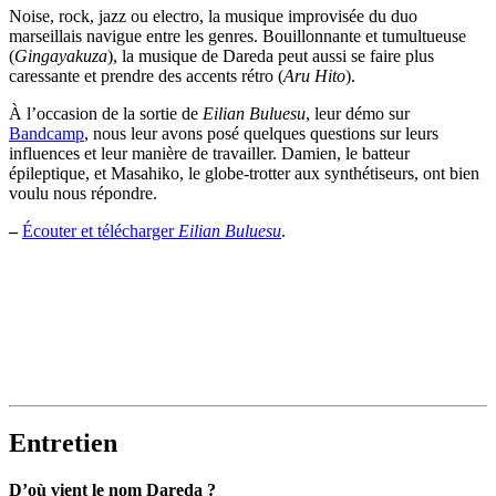
Noise, rock, jazz ou electro, la musique improvisée du duo
marseillais navigue entre les genres. Bouillonnante et tumultueuse
(
Gingayakuza
), la musique de Dareda peut aussi se faire plus
caressante et prendre des accents rétro (
Aru Hito
).
À l’occasion de la sortie de
Eilian Buluesu
, leur démo sur
Bandcamp
, nous leur avons posé quelques questions sur leurs
influences et leur manière de travailler. Damien, le batteur
épileptique, et Masahiko, le globe-trotter aux synthétiseurs, ont bien
voulu nous répondre.
–
Écouter et télécharger
Eilian Buluesu
.
Entretien
D’où vient le nom Dareda ?