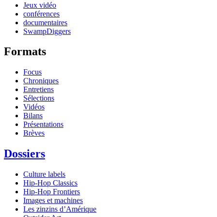
Jeux vidéo
conférences
documentaires
SwampDiggers
Formats
Focus
Chroniques
Entretiens
Sélections
Vidéos
Bilans
Présentations
Brèves
Dossiers
Culture labels
Hip-Hop Classics
Hip-Hop Frontiers
Images et machines
Les zinzins d’Amérique