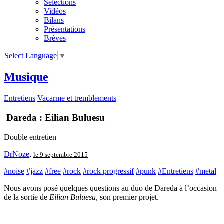
Sélections
Vidéos
Bilans
Présentations
Brèves
Select Language
▼
Musique
Entretiens
Vacarme et tremblements
Dareda : Eilian Buluesu
Double entretien
DrNoze
,
le 9 septembre 2015
#noise
#jazz
#free
#rock
#rock progressif
#punk
#Entretiens
#metal
Nous avons posé quelques questions au duo de Dareda à l’occasion
de la sortie de
Eilian Buluesu
, son premier projet.