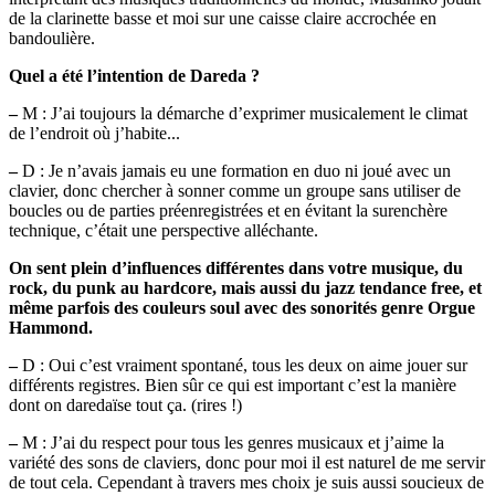
de la clarinette basse et moi sur une caisse claire accrochée en
bandoulière.
Quel a été l’intention de Dareda ?
–
M : J’ai toujours la démarche d’exprimer musicalement le climat
de l’endroit où j’habite...
–
D : Je n’avais jamais eu une formation en duo ni joué avec un
clavier, donc chercher à sonner comme un groupe sans utiliser de
boucles ou de parties préenregistrées et en évitant la surenchère
technique, c’était une perspective alléchante.
On sent plein d’influences différentes dans votre musique, du
rock, du punk au hardcore, mais aussi du jazz tendance free, et
même parfois des couleurs soul avec des sonorités genre Orgue
Hammond.
–
D : Oui c’est vraiment spontané, tous les deux on aime jouer sur
différents registres. Bien sûr ce qui est important c’est la manière
dont on daredaïse tout ça. (rires !)
–
M : J’ai du respect pour tous les genres musicaux et j’aime la
variété des sons de claviers, donc pour moi il est naturel de me servir
de tout cela. Cependant à travers mes choix je suis aussi soucieux de