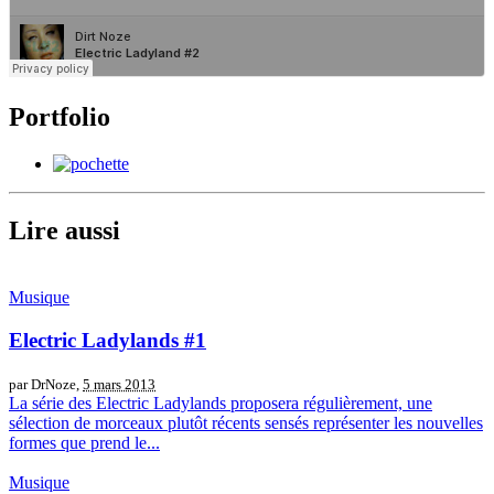
Portfolio
Lire aussi
Musique
Electric Ladylands #1
par DrNoze,
5 mars 2013
La série des Electric Ladylands proposera régulièrement, une
sélection de morceaux plutôt récents sensés représenter les nouvelles
formes que prend le...
Musique