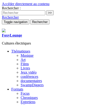
Accéder directement au contenu
Rechercher :
Rechercher
Toggle navigation
Rechercher
FoxyLounge
Cultures électriques
Thématiques
Musique
Art
Films
Livres
Jeux vidéo
conférences
documentaires
SwampDiggers
Formats
Focus
Chroniques
Entretiens