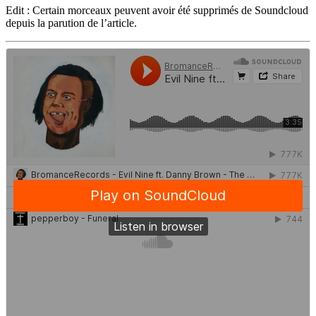
Edit : Certain morceaux peuvent avoir été supprimés de Soundcloud
depuis la parution de l’article.