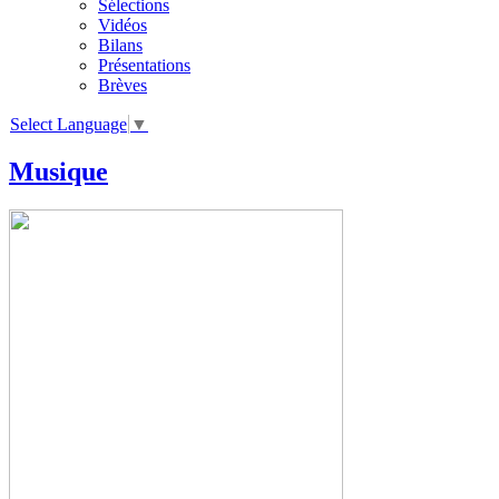
Sélections
Vidéos
Bilans
Présentations
Brèves
Select Language
▼
Musique