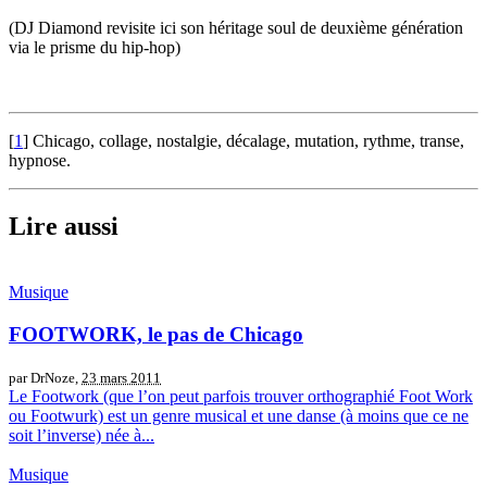
(DJ Diamond revisite ici son héritage soul de deuxième génération
via le prisme du hip-hop)
[
1
]
Chicago, collage, nostalgie, décalage, mutation, rythme, transe,
hypnose.
Lire aussi
Musique
FOOTWORK, le pas de Chicago
par DrNoze,
23 mars 2011
Le Footwork (que l’on peut parfois trouver orthographié Foot Work
ou Footwurk) est un genre musical et une danse (à moins que ce ne
soit l’inverse) née à...
Musique