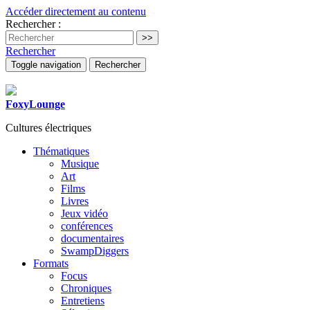
Accéder directement au contenu
Rechercher :
Rechercher
Toggle navigation
Rechercher
FoxyLounge
Cultures électriques
Thématiques
Musique
Art
Films
Livres
Jeux vidéo
conférences
documentaires
SwampDiggers
Formats
Focus
Chroniques
Entretiens