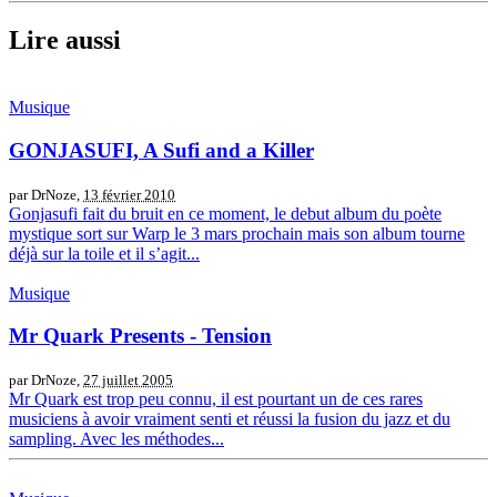
Lire aussi
Musique
GONJASUFI, A Sufi and a Killer
par DrNoze,
13 février 2010
Gonjasufi fait du bruit en ce moment, le debut album du poète
mystique sort sur Warp le 3 mars prochain mais son album tourne
déjà sur la toile et il s’agit...
Musique
Mr Quark Presents - Tension
par DrNoze,
27 juillet 2005
Mr Quark est trop peu connu, il est pourtant un de ces rares
musiciens à avoir vraiment senti et réussi la fusion du jazz et du
sampling. Avec les méthodes...