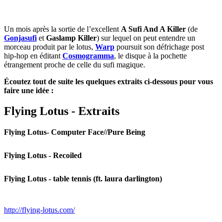
Un mois après la sortie de l’excellent
A Sufi And A Killer
(de
Gonjasufi
et
Gaslamp Killer
) sur lequel on peut entendre un
morceau produit par le lotus,
Warp
poursuit son défrichage post
hip-hop en éditant
Cosmogramma
, le disque à la pochette
étrangement proche de celle du sufi magique.
Écoutez tout de suite les quelques extraits ci-dessous pour vous
faire une idée :
Flying Lotus - Extraits
Flying Lotus- Computer Face//Pure Being
Flying Lotus - Recoiled
Flying Lotus - table tennis (ft. laura darlington)
http://flying-lotus.com/