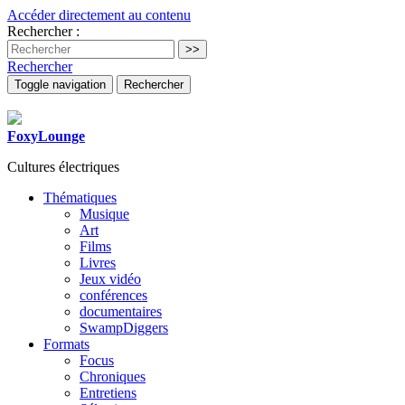
Accéder directement au contenu
Rechercher :
Rechercher
Toggle navigation
Rechercher
FoxyLounge
Cultures électriques
Thématiques
Musique
Art
Films
Livres
Jeux vidéo
conférences
documentaires
SwampDiggers
Formats
Focus
Chroniques
Entretiens