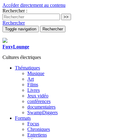
Accéder directement au contenu
Rechercher :
Rechercher
Toggle navigation
Rechercher
FoxyLounge
Cultures électriques
Thématiques
Musique
Art
Films
Livres
Jeux vidéo
conférences
documentaires
SwampDiggers
Formats
Focus
Chroniques
Entretiens