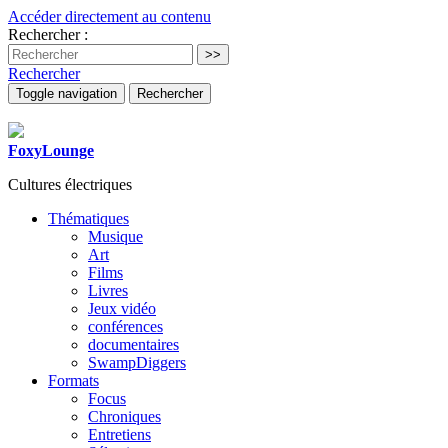
Accéder directement au contenu
Rechercher :
Rechercher
Toggle navigation
Rechercher
FoxyLounge
Cultures électriques
Thématiques
Musique
Art
Films
Livres
Jeux vidéo
conférences
documentaires
SwampDiggers
Formats
Focus
Chroniques
Entretiens