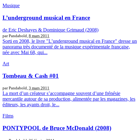
Musique
L’underground musical en France
de Eric Deshayes & Dominique Grimaud (2008)
par Pandabold,
8 mars 2011
Sorti en 2008, le livre "L’underground musical en France" dresse un
panorama très documenté de la musique expérimentale française,
née avec Mai 68, qui...
Art
Tombeau & Cash #01
par Pandabold,
3 mars 2011
La mort d’un créateur s’accompagne souvent d’une frénésie
mercantile autour de sa production, alimentée par les magazines, les
éditeurs, les ayants droit, le...
Films
PONTYPOOL de Bruce McDonald (2008)