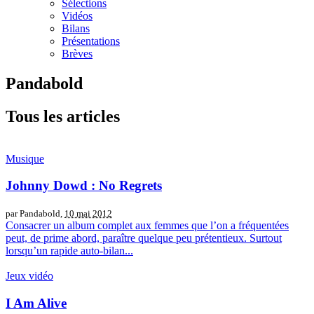
Sélections
Vidéos
Bilans
Présentations
Brèves
Pandabold
Tous les articles
Musique
Johnny Dowd : No Regrets
par Pandabold,
10 mai 2012
Consacrer un album complet aux femmes que l’on a fréquentées
peut, de prime abord, paraître quelque peu prétentieux. Surtout
lorsqu’un rapide auto-bilan...
Jeux vidéo
I Am Alive