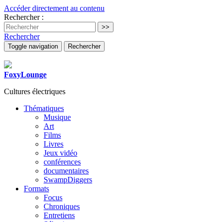
Accéder directement au contenu
Rechercher :
Rechercher
Toggle navigation
Rechercher
FoxyLounge
Cultures électriques
Thématiques
Musique
Art
Films
Livres
Jeux vidéo
conférences
documentaires
SwampDiggers
Formats
Focus
Chroniques
Entretiens