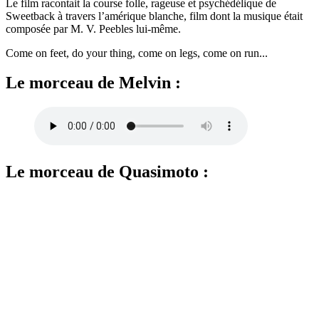
Le film racontait la course folle, rageuse et psychédélique de
Sweetback à travers l’amérique blanche, film dont la musique était
composée par M. V. Peebles lui-même.
Come on feet, do your thing, come on legs, come on run...
Le morceau de Melvin :
Le morceau de Quasimoto :