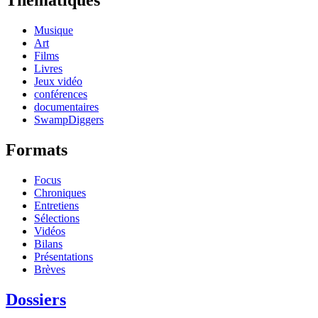
Thématiques
Musique
Art
Films
Livres
Jeux vidéo
conférences
documentaires
SwampDiggers
Formats
Focus
Chroniques
Entretiens
Sélections
Vidéos
Bilans
Présentations
Brèves
Dossiers