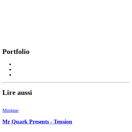
Portfolio
Lire aussi
Musique
Mr Quark Presents - Tension