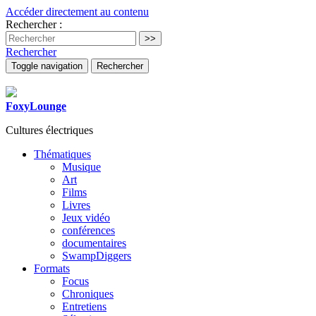
Accéder directement au contenu
Rechercher :
Rechercher
Toggle navigation
Rechercher
FoxyLounge
Cultures électriques
Thématiques
Musique
Art
Films
Livres
Jeux vidéo
conférences
documentaires
SwampDiggers
Formats
Focus
Chroniques
Entretiens