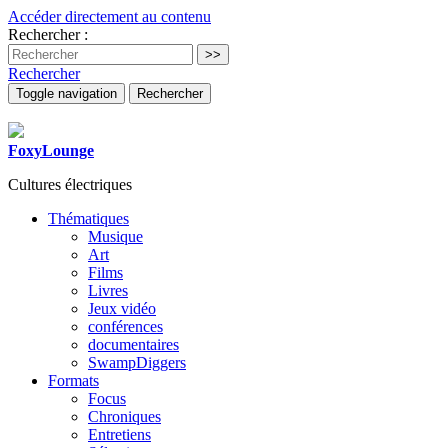
Accéder directement au contenu
Rechercher :
Rechercher
Toggle navigation
Rechercher
FoxyLounge
Cultures électriques
Thématiques
Musique
Art
Films
Livres
Jeux vidéo
conférences
documentaires
SwampDiggers
Formats
Focus
Chroniques
Entretiens