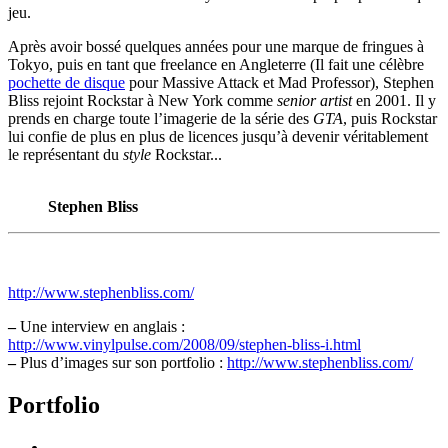
jeu.
Après avoir bossé quelques années pour une marque de fringues à
Tokyo, puis en tant que freelance en Angleterre (Il fait une célèbre
pochette de disque
pour Massive Attack et Mad Professor), Stephen
Bliss rejoint Rockstar à New York comme
senior artist
en 2001. Il y
prends en charge toute l’imagerie de la série des
GTA
, puis Rockstar
lui confie de plus en plus de licences jusqu’à devenir véritablement
le représentant du
style
Rockstar...
Stephen Bliss
http://www.stephenbliss.com/
–
Une interview en anglais :
http://www.vinylpulse.com/2008/09/stephen-bliss-i.html
–
Plus d’images sur son portfolio :
http://www.stephenbliss.com/
Portfolio