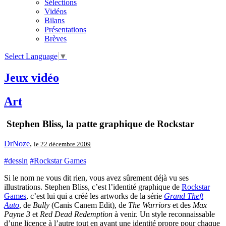
Sélections
Vidéos
Bilans
Présentations
Brèves
Select Language
▼
Jeux vidéo
Art
Stephen Bliss, la patte graphique de Rockstar
DrNoze
,
le 22 décembre 2009
#dessin
#Rockstar Games
Si le nom ne vous dit rien, vous avez sûrement déjà vu ses
illustrations. Stephen Bliss, c’est l’identité graphique de
Rockstar
Games
, c’est lui qui a créé les artworks de la série
Grand Theft
Auto
, de
Bully
(Canis Canem Edit), de
The Warriors
et des
Max
Payne 3
et
Red Dead Redemption
à venir. Un style reconnaissable
d’une licence à l’autre tout en ayant une identité propre pour chaque