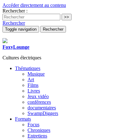
Accéder directement au contenu
Rechercher :
Rechercher
Toggle navigation
Rechercher
FoxyLounge
Cultures électriques
Thématiques
Musique
Art
Films
Livres
Jeux vidéo
conférences
documentaires
SwampDiggers
Formats
Focus
Chroniques
Entretiens