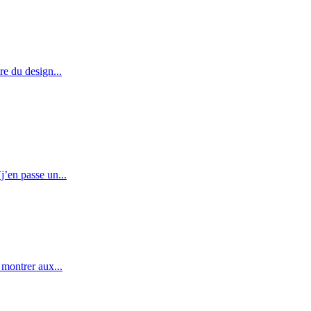
re du design...
j’en passe un...
 montrer aux...