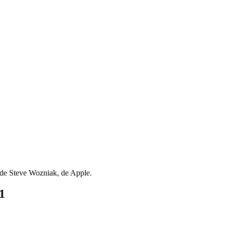
é de Steve Wozniak, de Apple.
1