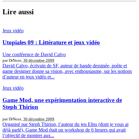
Lire aussi
Jeux vidéo
Utopiales 09 : Littérature et jeux vidéo
Une conférence de David Calvo
par DrNoze,
30 décembre 2009
David Calvo, écrivain de SF, auteur de bande dessinée, poète et
game designer donne sa vision, avec enthousiasme, sur les notions
d’auteur en jeux vidéo et...
Jeux vidéo
Game Mod, une expérimentation interactive de
Steph Thirion
par DrNoze,
30 décembre 2009
Organisé par Steph Thirion, l’auteur du jeu Eliss (dont je vous ai
déjà parlé), Game Mod était un workshop de 6 heures qui avait
l’objectif de montrer aux...