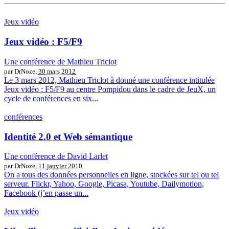
Jeux vidéo
Jeux vidéo : F5/F9
Une conférence de Mathieu Triclot
par DrNoze,
30 mars 2012
Le 3 mars 2012, Mathieu Triclot à donné une conférence intitulée
Jeux vidéo : F5/F9 au centre Pompidou dans le cadre de JeuX, un
cycle de conférences en six...
conférences
Identité 2.0 et Web sémantique
Une conférence de David Larlet
par DrNoze,
11 janvier 2010
On a tous des données personnelles en ligne, stockées sur tel ou tel
serveur. Flickr, Yahoo, Google, Picasa, Youtube, Dailymotion,
Facebook (j’en passe un...
Jeux vidéo