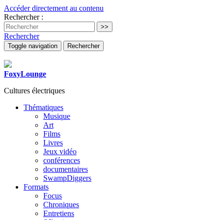
Accéder directement au contenu
Rechercher :
Rechercher
Toggle navigation
Rechercher
FoxyLounge
Cultures électriques
Thématiques
Musique
Art
Films
Livres
Jeux vidéo
conférences
documentaires
SwampDiggers
Formats
Focus
Chroniques
Entretiens