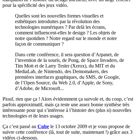
pour la spécificité des jeux vidéo.
Quelles sont les nouvelles formes visuelles et
esthétiques introduites par la révolution des
technologies numériques ? Par delà les écrans,
comment influencent-elles le design ? Les objets de
notre quotidien ? Notre regard sur le monde et notre
façon de communiquer ?
Dans cette conférence, il sera question d’Arpanet, de
l’invention de la souris, de Pong, de Space Invaders, de
Tim Mott et de Larry Tesler (Xerox), du MIT et du
MediaLab, de Nintendo, des Demomakers, des
premières interfaces graphiques, du SMS, de Google,
de l’Open Source, du Web 2.0, d’Apple, de Sony,
d’Adobe, de Microsoft...
Piouf, rien que ça ! Alors évidemment ça survole et, du coup, c’est
parfois approximatif, mais ça reste une assez bonne synthèse très
intéressante pour qui s’intéresse à l’histoire des (plus si) nouvelles
technologies et de leurs usages.
Ça c’est passé au
Cube
le 13 octobre 2009 et je vous propose de
suivre cette conférence (là, tout de suite, maintenant !) grâce aux 3
vidéos ci-dessous.