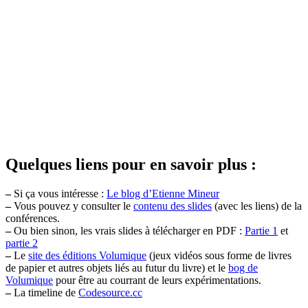
Quelques liens pour en savoir plus :
–
Si ça vous intéresse :
Le blog d’Etienne Mineur
–
Vous pouvez y consulter le
contenu des slides
(avec les liens) de la
conférences.
–
Ou bien sinon, les vrais slides à télécharger en PDF :
Partie 1
et
partie 2
–
Le
site des éditions Volumique
(jeux vidéos sous forme de livres
de papier et autres objets liés au futur du livre) et le
bog de
Volumique
pour être au courrant de leurs expérimentations.
–
La timeline de
Codesource.cc