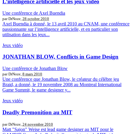
L’intelligence artificielle et les jeux vidéo
Une conférence de Axel Buendia
par DrNoze,
28 octobre 2010
Axel Buendia à donné, le 13 avril 2010 au CNAM, une conférence
passionnante sur l’intelligence artificielle, et en particulier son
utilisation dans les jeux...
Jeux vidéo
JONATHAN BLOW, Conflicts in Game Design
Une conférence de Jonathan Blow
par DrNoze,
8 mars 2010
Une conférence que Jonathan Blow, le créateur du célèbre jeu
Braid, a donné, le 19 novembre 2008 au Montreal International
Game Summit, le game designer y...
Jeux vidéo
Deadly Premonition au MIT
par DrNoze,
24 novembre 2010
Matt "Sajon" Weise est lead game designer au MIT pour le