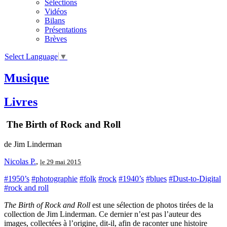
Sélections
Vidéos
Bilans
Présentations
Brèves
Select Language
▼
Musique
Livres
The Birth of Rock and Roll
de Jim Linderman
Nicolas P.
,
le 29 mai 2015
#1950’s
#photographie
#folk
#rock
#1940’s
#blues
#Dust-to-Digital
#rock and roll
The Birth of Rock and Roll
est une sélection de photos tirées de la
collection de Jim Linderman. Ce dernier n’est pas l’auteur des
images, collectées à l’origine, dit-il, afin de raconter une histoire