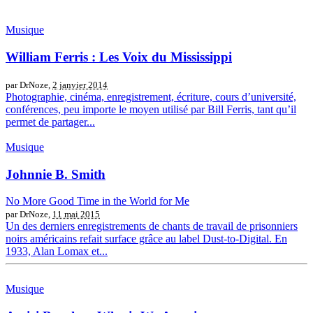
Musique
William Ferris : Les Voix du Mississippi
par DrNoze,
2 janvier 2014
Photographie, cinéma, enregistrement, écriture, cours d’université,
conférences, peu importe le moyen utilisé par Bill Ferris, tant qu’il
permet de partager...
Musique
Johnnie B. Smith
No More Good Time in the World for Me
par DrNoze,
11 mai 2015
Un des derniers enregistrements de chants de travail de prisonniers
noirs américains refait surface grâce au label Dust-to-Digital. En
1933, Alan Lomax et...
Musique