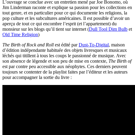
L’ouvrage se conclue avec un entretien mené par Joe Bonomo, où
Jim Linderman raconte et explique sa passion pour les collections en
tout genre, et en particulier pour ce qui documente les religions, la
pop culture et les subcultures américaines. Il est possible d’avoir un
aperçu de tout ce qui encombre l’esprit (et l’appartement) du
monsieur sur les blogs qu’il tient sur internet (
Dull Tool Dim Bulb
et
Old Time Religion
)
The Birth of Rock and Roll
est édité par
Dust-To-Digital
, maison
d’édition indépendante habituée des objets livresques et musicaux
léchés qui titillent à tous les coups le passionné de musique. Avec
son absence de légende et son peu de mise en contexte,
The Birth of
est par contre peu accessible aux néophytes. Ces derniers peuvent
toujours se contenter de la playlist faites par l’éditeur et les auteurs
pour accompagner la sortie du livre :