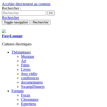
Accéder directement au contenu
Rechercher :
Rechercher
Toggle navigation
Rechercher
FoxyLounge
Cultures électriques
Thématiques
Musique
Art
Films
Livres
Jeux vidéo
conférences
documentaires
SwampDiggers
Formats
Focus
Chroniques
Entretiens