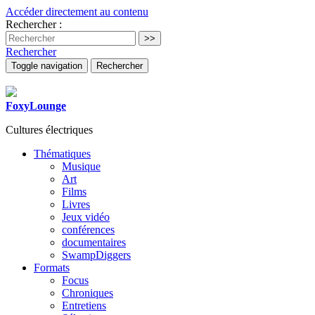
Accéder directement au contenu
Rechercher :
Rechercher
Toggle navigation
Rechercher
FoxyLounge
Cultures électriques
Thématiques
Musique
Art
Films
Livres
Jeux vidéo
conférences
documentaires
SwampDiggers
Formats
Focus
Chroniques
Entretiens