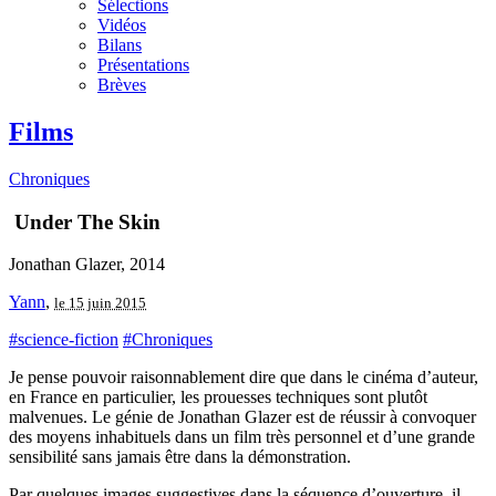
Sélections
Vidéos
Bilans
Présentations
Brèves
Films
Chroniques
Under The Skin
Jonathan Glazer, 2014
Yann
,
le 15 juin 2015
#science-fiction
#Chroniques
Je pense pouvoir raisonnablement dire que dans le cinéma d’auteur,
en France en particulier, les prouesses techniques sont plutôt
malvenues. Le génie de Jonathan Glazer est de réussir à convoquer
des moyens inhabituels dans un film très personnel et d’une grande
sensibilité sans jamais être dans la démonstration.
Par quelques images suggestives dans la séquence d’ouverture, il