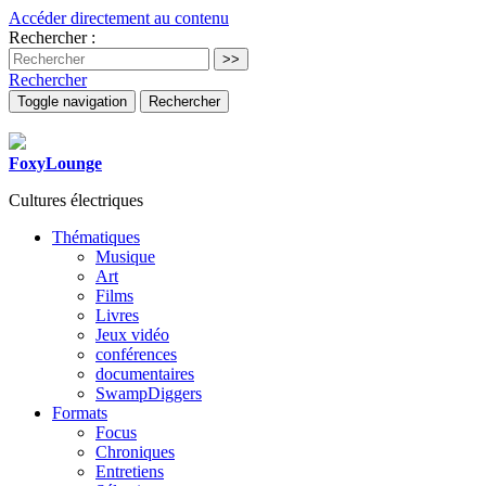
Accéder directement au contenu
Rechercher :
Rechercher
Toggle navigation
Rechercher
FoxyLounge
Cultures électriques
Thématiques
Musique
Art
Films
Livres
Jeux vidéo
conférences
documentaires
SwampDiggers
Formats
Focus
Chroniques
Entretiens