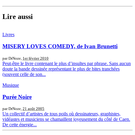
Lire aussi
Livres
MISERY LOVES COMEDY, de Ivan Brunetti
par DrNoze,
1er février 2010
Peut-être le livre contenant le plus d’insultes par phrase. Sans aucun
doute la bande dessinée représentant le plus de bites tranchées
(souvent celle de son...
Musique
Purée Noire
par DrNoze,
21 août 2005
Un collectif d’artistes de tous poils où dessinateurs, graphistes,
vidéastes et musiciens se chamaillent joyeusement du côté de Caen.
De cette énergie...