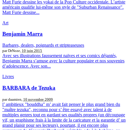
Matt Furie dessine les yokai de la Pop Culture occidentale. L’artiste
américain qualifie lui-même son style de "Suburban Renaissance".
Matt Furie dessine...
Art
Benjamin Marra
Barbares, dealers, poignards et stripteaseuses
par DrNoze,
10 juin 2015
Avec ses illustrations faussement naïves et ses comics déjantés,
Benjamin Marra s’amuse avec la culture populaire et nos souvenirs
d’adolescence. Avec son...
Livres
BARBARA de Tezuka
par daamien,
10 novembre 2009
l’ ambitieux "bouddha" m’ avait fait penser le plus grand bien du
"maître tezuka", reconnu pour s’ être essayé avec talent à de
multiples genres tout en gardant ses qualités propres (un découpage
vif, un graphisme frais à la limite de la caricature et la garantie d’ un
grand plaisir pour ses lecteurs). pourtant, il est encore plus