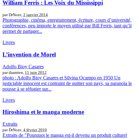
William Ferris : Les Voix du Mississippi
par DrNoze,
2 janvier 2014
Photographie, cinéma, enregistrement, écriture, cours d’université,
conférences, peu importe le moyen utilisé par Bill Ferris, tant qu’il
permet de partager...
Livres
L’invention de Morel
Adolfo Bioy Casares
par daamien,
11 juin 2012
photo : Adolfo Bioy Casares et Silvina Ocampo en 1950 Un
justiciable innocent est contraint de quitter son pays, sa paranoïa le
pousse à se réfugier sur...
Livres
Hiroshima et le manga moderne
Extraits
par DrNoze,
4 février 2010
Extraits de "Pourquoi le manga est-il devenu un produit culturel