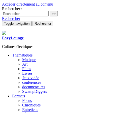
Accéder directement au contenu
Rechercher :
Rechercher
Toggle navigation
Rechercher
FoxyLounge
Cultures électriques
Thématiques
Musique
Art
Films
Livres
Jeux vidéo
conférences
documentaires
SwampDiggers
Formats
Focus
Chroniques
Entretiens