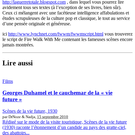
http://laguerretotale.blogspot.com
, dans lequel vous pourrez lire
avidement tous ses textes (à l’exception de ses livres, bien sûr).
Ceux ci mélangent avec une facétieuse intelligence affabulations et
études scrupuleuses de la culture pop et classique, le tout au service
d’une pensée originale et généreuse.
ici
http://www.lynchnet.com/fwwm/fwwmscript.html
vous trouverez
le script de Fire Walk With Me contenant les fameuses scènes encore
jamais montrées.
Lire aussi
Films
Georges Duhamel et le cauchemar de la « vie
future »
Scènes de la vie future, 1930
par DrNoze & Nadja,
15 septembre 2010
Rédigé sur le mode de la visite touristique, Scènes de la vie future
(1930) raconte l’étonnement d’un candide au pays des gratte-ciel,
des abattoirs...