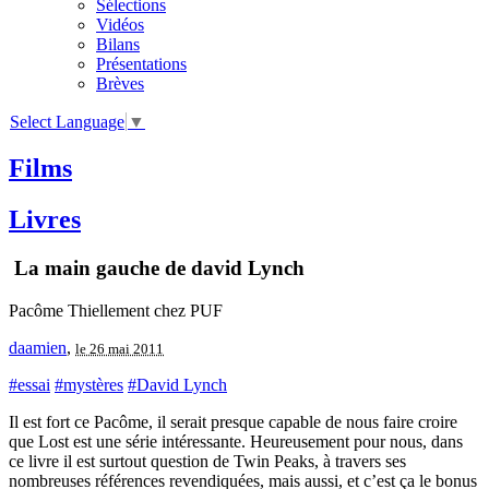
Sélections
Vidéos
Bilans
Présentations
Brèves
Select Language
▼
Films
Livres
La main gauche de david Lynch
Pacôme Thiellement chez PUF
daamien
,
le 26 mai 2011
#essai
#mystères
#David Lynch
Il est fort ce Pacôme, il serait presque capable de nous faire croire
que Lost est une série intéressante. Heureusement pour nous, dans
ce livre il est surtout question de Twin Peaks, à travers ses
nombreuses références revendiquées, mais aussi, et c’est ça le bonus