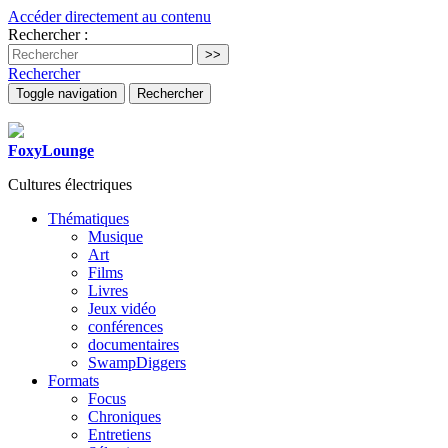
Accéder directement au contenu
Rechercher :
Rechercher
Toggle navigation
Rechercher
FoxyLounge
Cultures électriques
Thématiques
Musique
Art
Films
Livres
Jeux vidéo
conférences
documentaires
SwampDiggers
Formats
Focus
Chroniques
Entretiens