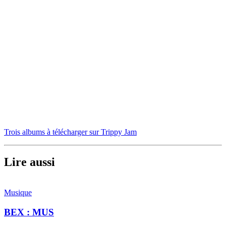
Trois albums à télécharger sur Trippy Jam
Lire aussi
Musique
BEX : MUS