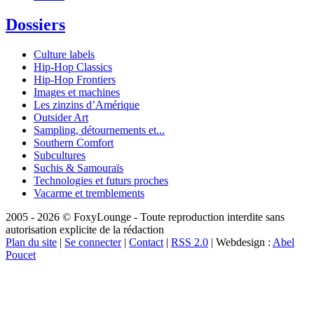
Dossiers
Culture labels
Hip-Hop Classics
Hip-Hop Frontiers
Images et machines
Les zinzins d’Amérique
Outsider Art
Sampling, détournements et...
Southern Comfort
Subcultures
Suchis & Samouraïs
Technologies et futurs proches
Vacarme et tremblements
2005 - 2026 © FoxyLounge - Toute reproduction interdite sans
autorisation explicite de la rédaction
Plan du site
|
Se connecter
|
Contact
|
RSS 2.0
| Webdesign :
Abel
Poucet