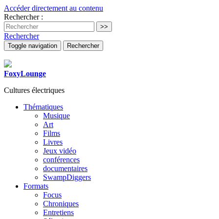
Accéder directement au contenu
Rechercher :
Rechercher
Toggle navigation
Rechercher
FoxyLounge
Cultures électriques
Thématiques
Musique
Art
Films
Livres
Jeux vidéo
conférences
documentaires
SwampDiggers
Formats
Focus
Chroniques
Entretiens