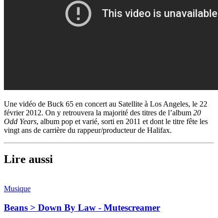
Une vidéo de Buck 65 en concert au Satellite à Los Angeles, le 22
février 2012. On y retrouvera la majorité des titres de l’album
20
Odd Years
, album pop et varié, sorti en 2011 et dont le titre fête les
vingt ans de carrière du rappeur/producteur de Halifax.
Lire aussi
Musique
Beans > Down By Law - Mutescreamer