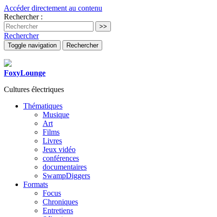
Accéder directement au contenu
Rechercher :
Rechercher
Toggle navigation
Rechercher
FoxyLounge
Cultures électriques
Thématiques
Musique
Art
Films
Livres
Jeux vidéo
conférences
documentaires
SwampDiggers
Formats
Focus
Chroniques
Entretiens