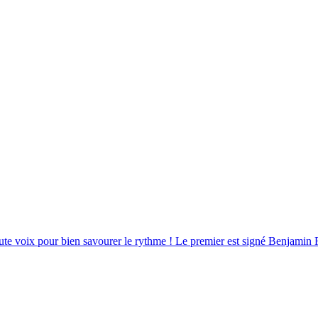
aute voix pour bien savourer le rythme ! Le premier est signé Benjamin 