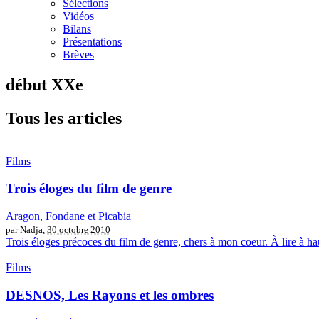
Sélections
Vidéos
Bilans
Présentations
Brèves
début XXe
Tous les articles
Films
Trois éloges du film de genre
Aragon, Fondane et Picabia
par Nadja,
30 octobre 2010
Trois éloges précoces du film de genre, chers à mon coeur. À lire à h
Films
DESNOS, Les Rayons et les ombres