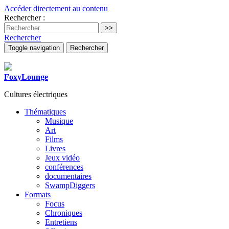
Accéder directement au contenu
Rechercher :
Rechercher
Toggle navigation
Rechercher
FoxyLounge
Cultures électriques
Thématiques
Musique
Art
Films
Livres
Jeux vidéo
conférences
documentaires
SwampDiggers
Formats
Focus
Chroniques
Entretiens