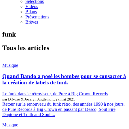
Sélections
Vidéos
Bilans
Présentations
Brèves
funk
Tous les articles
Musique
Quand Bando a posé les bombes pour se consacrer à
la création de labels de funk
Le funk dans le rétroviseur, de Pure à Big Crown Records
par DrNoze & Jocelyn Anglemort,
27 mai 2021
Retour sur le renouveau du funk rétro, des années 1990 à nos jours,
de Pure Records à Big Crown en passant par Desco, Soul Fire,
Daptone et Truth and Soul....
Musique