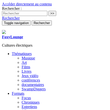
Accéder directement au contenu
Rechercher :
Rechercher
Toggle navigation
Rechercher
FoxyLounge
Cultures électriques
Thématiques
Musique
Art
Films
Livres
Jeux vidéo
conférences
documentaires
SwampDiggers
Formats
Focus
Chroniques
Entretiens