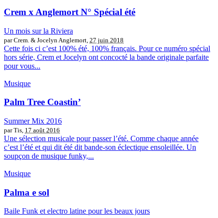
Crem x Anglemort N° Spécial été
Un mois sur la Riviera
par Crem. & Jocelyn Anglemort,
27 juin 2018
Cette fois ci c’est 100% été, 100% français. Pour ce numéro spécial
hors série, Crem et Jocelyn ont concocté la bande originale parfaite
pour vous...
Musique
Palm Tree Coastin’
Summer Mix 2016
par Tis,
17 août 2016
Une sélection musicale pour passer l’été. Comme chaque année
c’est l’été et qui dit été dit bande-son éclectique ensoleillée. Un
soupçon de musique funky,...
Musique
Palma e sol
Baile Funk et electro latine pour les beaux jours