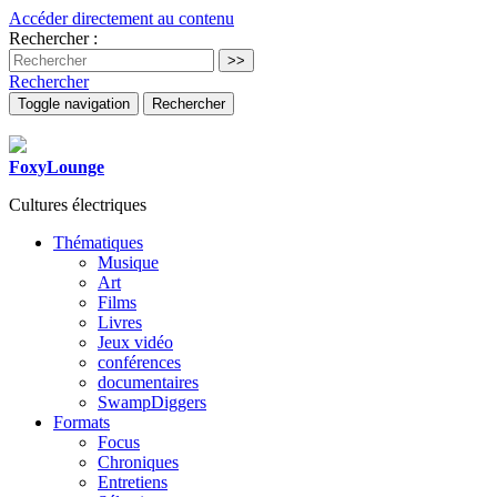
Accéder directement au contenu
Rechercher :
Rechercher
Toggle navigation
Rechercher
FoxyLounge
Cultures électriques
Thématiques
Musique
Art
Films
Livres
Jeux vidéo
conférences
documentaires
SwampDiggers
Formats
Focus
Chroniques
Entretiens