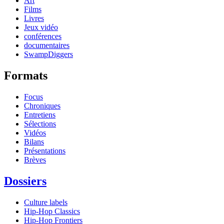
Art
Films
Livres
Jeux vidéo
conférences
documentaires
SwampDiggers
Formats
Focus
Chroniques
Entretiens
Sélections
Vidéos
Bilans
Présentations
Brèves
Dossiers
Culture labels
Hip-Hop Classics
Hip-Hop Frontiers