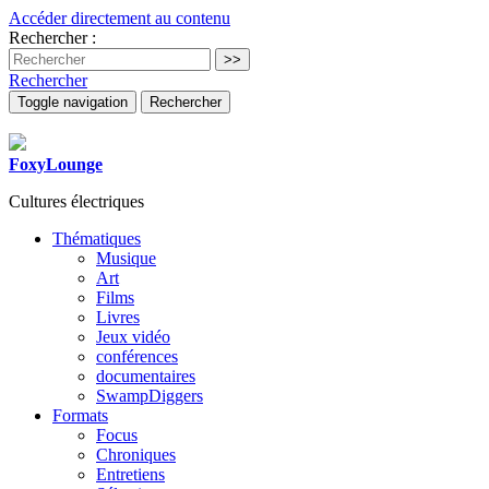
Accéder directement au contenu
Rechercher :
Rechercher
Toggle navigation
Rechercher
FoxyLounge
Cultures électriques
Thématiques
Musique
Art
Films
Livres
Jeux vidéo
conférences
documentaires
SwampDiggers
Formats
Focus
Chroniques
Entretiens