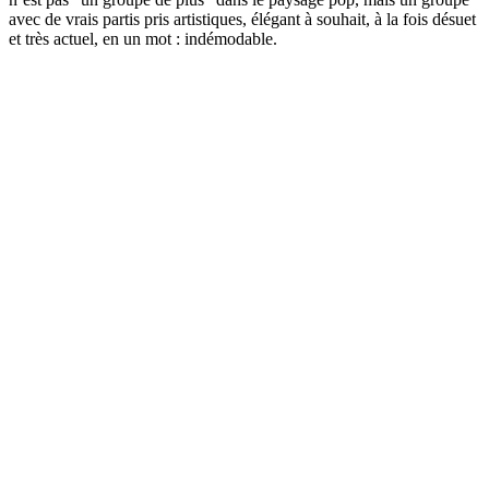
avec de vrais partis pris artistiques, élégant à souhait, à la fois désuet
et très actuel, en un mot : indémodable.