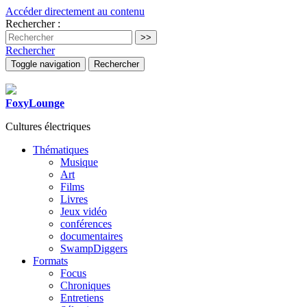
Accéder directement au contenu
Rechercher :
Rechercher
Toggle navigation
Rechercher
FoxyLounge
Cultures électriques
Thématiques
Musique
Art
Films
Livres
Jeux vidéo
conférences
documentaires
SwampDiggers
Formats
Focus
Chroniques
Entretiens