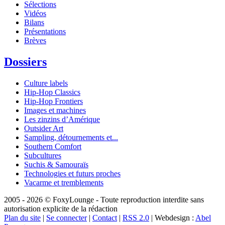
Sélections
Vidéos
Bilans
Présentations
Brèves
Dossiers
Culture labels
Hip-Hop Classics
Hip-Hop Frontiers
Images et machines
Les zinzins d’Amérique
Outsider Art
Sampling, détournements et...
Southern Comfort
Subcultures
Suchis & Samouraïs
Technologies et futurs proches
Vacarme et tremblements
2005 - 2026 © FoxyLounge - Toute reproduction interdite sans
autorisation explicite de la rédaction
Plan du site
|
Se connecter
|
Contact
|
RSS 2.0
| Webdesign :
Abel