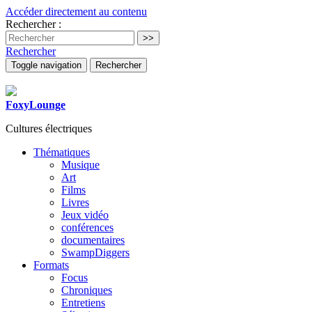
Accéder directement au contenu
Rechercher :
Rechercher
Toggle navigation
Rechercher
FoxyLounge
Cultures électriques
Thématiques
Musique
Art
Films
Livres
Jeux vidéo
conférences
documentaires
SwampDiggers
Formats
Focus
Chroniques
Entretiens