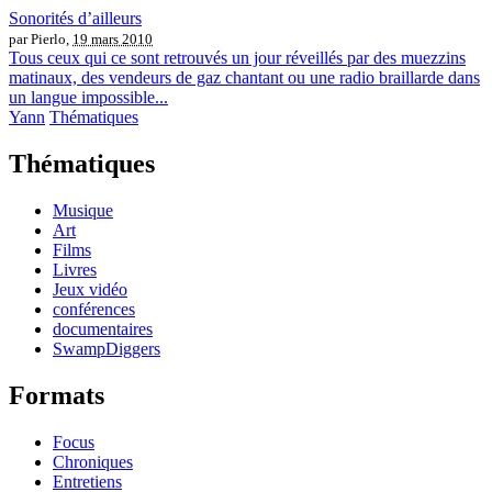
Sonorités d’ailleurs
par Pierlo,
19 mars 2010
Tous ceux qui ce sont retrouvés un jour réveillés par des muezzins
matinaux, des vendeurs de gaz chantant ou une radio braillarde dans
un langue impossible...
Yann
Thématiques
Thématiques
Musique
Art
Films
Livres
Jeux vidéo
conférences
documentaires
SwampDiggers
Formats
Focus
Chroniques
Entretiens