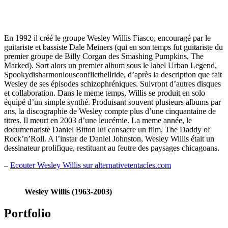
En 1992 il créé le groupe Wesley Willis Fiasco, encouragé par le
guitariste et bassiste Dale Meiners (qui en son temps fut guitariste du
premier groupe de Billy Corgan des Smashing Pumpkins, The
Marked). Sort alors un premier album sous le label Urban Legend,
Spookydisharmoniousconflicthellride, d’après la description que fait
Wesley de ses épisodes schizophréniques. Suivront d’autres disques
et collaboration. Dans le meme temps, Willis se produit en solo
équipé d’un simple synthé. Produisant souvent plusieurs albums par
ans, la discographie de Wesley compte plus d’une cinquantaine de
titres. Il meurt en 2003 d’une leucémie. La meme année, le
documenariste Daniel Bitton lui consacre un film, The Daddy of
Rock’n’Roll. A l’instar de Daniel Johnston, Wesley Willis était un
dessinateur prolifique, restituant au feutre des paysages chicagoans.
–
Ecouter Wesley Willis sur alternativetentacles.com
Wesley Willis (1963-2003)
Portfolio