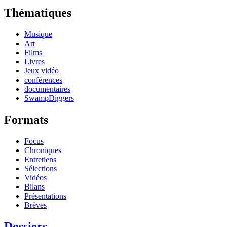
Thématiques
Musique
Art
Films
Livres
Jeux vidéo
conférences
documentaires
SwampDiggers
Formats
Focus
Chroniques
Entretiens
Sélections
Vidéos
Bilans
Présentations
Brèves
Dossiers