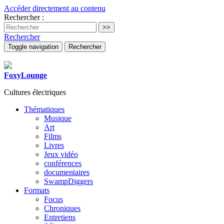
Accéder directement au contenu
Rechercher :
Rechercher
Toggle navigation
Rechercher
FoxyLounge
Cultures électriques
Thématiques
Musique
Art
Films
Livres
Jeux vidéo
conférences
documentaires
SwampDiggers
Formats
Focus
Chroniques
Entretiens