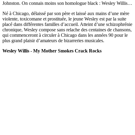
Johnston. On connais moins son homologue black : Wesley Willis…
Né à Chicago, délaissé par son père et laissé aux mains d’une mère
violente, toxicomane et prostituée, le jeune Wesley est par la suite
placé dans différentes familles d’accueil. Atteint d’une schizophrénie
chronique, Wesley compose sans relache des centaines de chansons,
qui commenceront à circuler à Chicago dans les années 90 pour le
plus grand plaisir d’amateurs de bizarreries musicales.
Wesley Willis - My Mother Smokes Crack Rocks