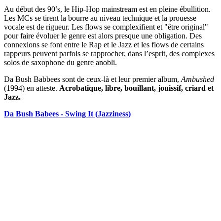
Au début des 90’s, le Hip-Hop mainstream est en pleine ébullition.
Les MCs se tirent la bourre au niveau technique et la prouesse
vocale est de rigueur. Les flows se complexifient et "être original"
pour faire évoluer le genre est alors presque une obligation. Des
connexions se font entre le Rap et le Jazz et les flows de certains
rappeurs peuvent parfois se rapprocher, dans l’esprit, des complexes
solos de saxophone du genre anobli.
Da Bush Babbees sont de ceux-là et leur premier album,
Ambushed
(1994) en atteste.
Acrobatique, libre, bouillant, jouissif, criard et
Jazz.
Da Bush Babees - Swing It (Jazziness)