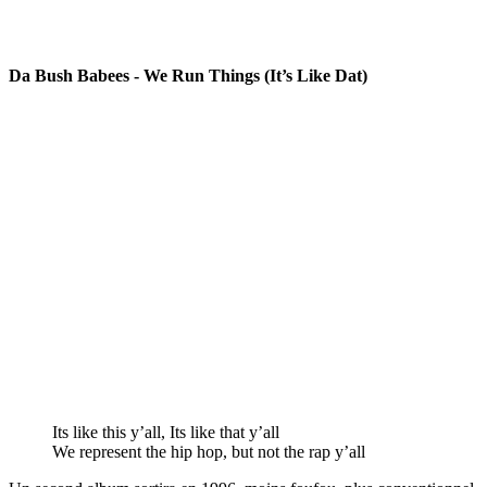
Da Bush Babees - We Run Things (It’s Like Dat)
Its like this y’all, Its like that y’all
We represent the hip hop, but not the rap y’all