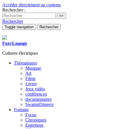
Accéder directement au contenu
Rechercher :
Rechercher
Toggle navigation
Rechercher
FoxyLounge
Cultures électriques
Thématiques
Musique
Art
Films
Livres
Jeux vidéo
conférences
documentaires
SwampDiggers
Formats
Focus
Chroniques
Entretiens