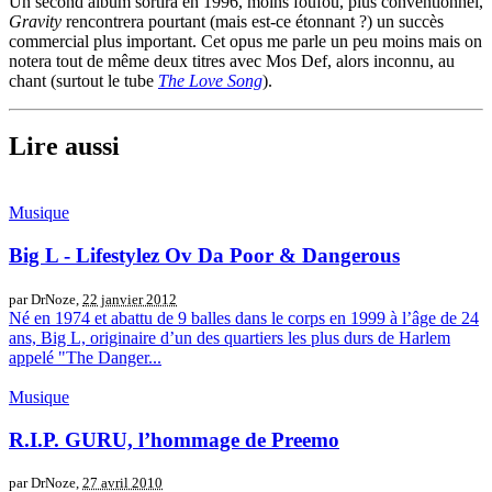
Un second album sortira en 1996, moins foufou, plus conventionnel,
Gravity
rencontrera pourtant (mais est-ce étonnant ?) un succès
commercial plus important. Cet opus me parle un peu moins mais on
notera tout de même deux titres avec Mos Def, alors inconnu, au
chant (surtout le tube
The Love Song
).
Lire aussi
Musique
Big L - Lifestylez Ov Da Poor & Dangerous
par DrNoze,
22 janvier 2012
Né en 1974 et abattu de 9 balles dans le corps en 1999 à l’âge de 24
ans, Big L, originaire d’un des quartiers les plus durs de Harlem
appelé "The Danger...
Musique
R.I.P. GURU, l’hommage de Preemo
par DrNoze,
27 avril 2010