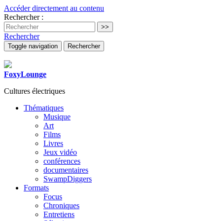
Accéder directement au contenu
Rechercher :
Rechercher
Toggle navigation
Rechercher
FoxyLounge
Cultures électriques
Thématiques
Musique
Art
Films
Livres
Jeux vidéo
conférences
documentaires
SwampDiggers
Formats
Focus
Chroniques
Entretiens