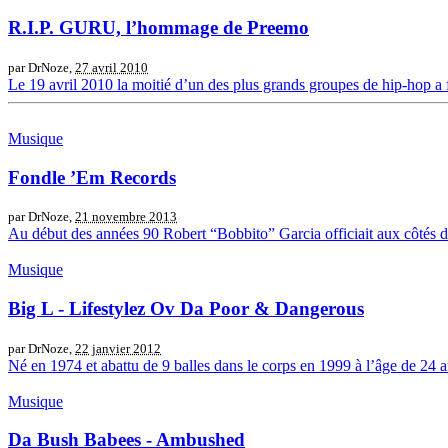
R.I.P. GURU, l’hommage de Preemo
par DrNoze,
27 avril 2010
Le 19 avril 2010 la moitié d’un des plus grands groupes de hip-hop a 
Musique
Fondle ’Em Records
par DrNoze,
21 novembre 2013
Au début des années 90 Robert “Bobbito” Garcia officiait aux côtés
Musique
Big L - Lifestylez Ov Da Poor & Dangerous
par DrNoze,
22 janvier 2012
Né en 1974 et abattu de 9 balles dans le corps en 1999 à l’âge de 24 a
Musique
Da Bush Babees - Ambushed