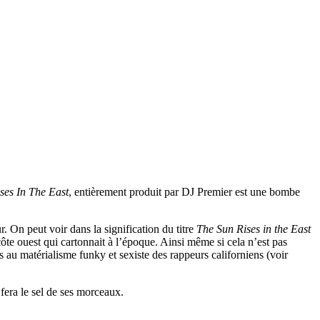
ses In The East
, entièrement produit par DJ Premier est une bombe
 On peut voir dans la signification du titre
The Sun Rises in the East
côte ouest qui cartonnait à l’époque. Ainsi même si cela n’est pas
és au matérialisme funky et sexiste des rappeurs californiens (voir
 fera le sel de ses morceaux.