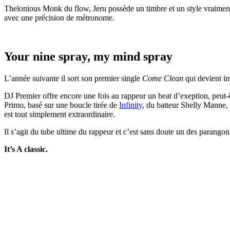
Thelonious Monk du flow, Jeru possède un timbre et un style vraiment
avec une précision de métronome.
Your nine spray, my mind spray
L’année suivante il sort son premier single
Come Clean
qui devient in
DJ Premier offre encore une fois au rappeur un beat d’exeption, peut-
Primo, basé sur une boucle tirée de
Infinity
, du batteur Shelly Manne, 
est tout simplement extraordinaire.
Il s’agit du tube ultime du rappeur et c’est sans doute un des parangon
It’s A classic.