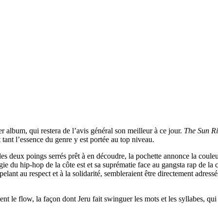
r album, qui restera de l’avis général son meilleur à ce jour.
The Sun Ri
 tant l’essence du genre y est portée au top niveau.
 deux poings serrés prêt à en découdre, la pochette annonce la couleur.
gie du hip-hop de la côte est et sa suprématie face au gangsta rap de la 
ppelant au respect et à la solidarité, sembleraient être directement adress
ent le flow, la façon dont Jeru fait swinguer les mots et les syllabes, qui