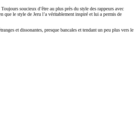
es. Toujours soucieux d’être au plus près du style des rappeurs avec
n que le style de Jeru l’a véritablement inspiré et lui a permis de
s étranges et dissonantes, presque bancales et tendant un peu plus vers le