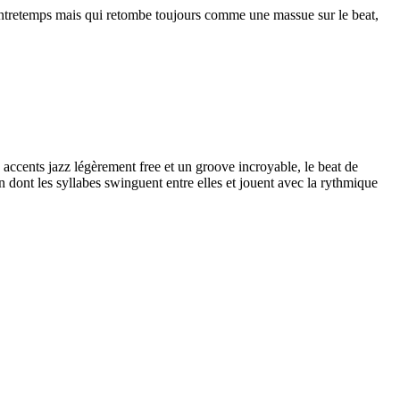
ontretemps mais qui retombe toujours comme une massue sur le beat,
accents jazz légèrement free et un groove incroyable, le beat de
on dont les syllabes swinguent entre elles et jouent avec la rythmique