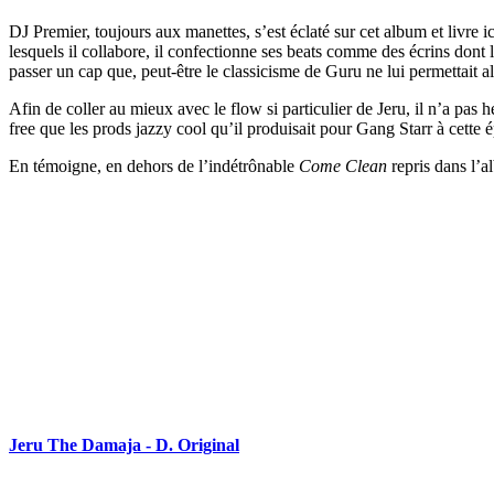
DJ Premier, toujours aux manettes, s’est éclaté sur cet album et livre i
lesquels il collabore, il confectionne ses beats comme des écrins dont le
passer un cap que, peut-être le classicisme de Guru ne lui permettait al
Afin de coller au mieux avec le flow si particulier de Jeru, il n’a pas h
free que les prods jazzy cool qu’il produisait pour Gang Starr à cette 
En témoigne, en dehors de l’indétrônable
Come Clean
repris dans l’a
Jeru The Damaja - D. Original