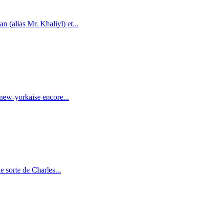
(alias Mr. Khaliyl) et...
new-yorkaise encore...
 sorte de Charles...