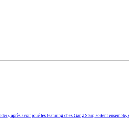
er), après avoir joué les featuring chez Gang Starr, sortent ensemble, 