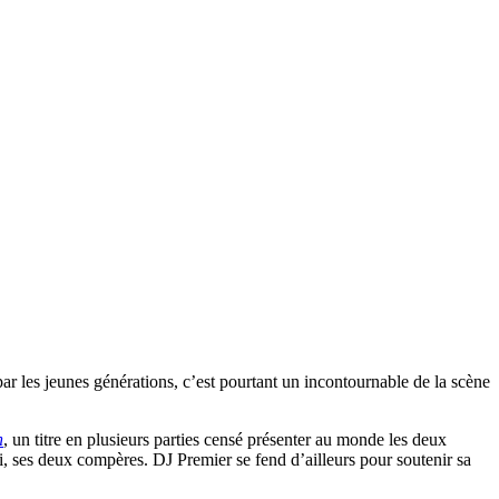
 les jeunes générations, c’est pourtant un incontournable de la scène
n
, un titre en plusieurs parties censé présenter au monde les deux
hi, ses deux compères. DJ Premier se fend d’ailleurs pour soutenir sa