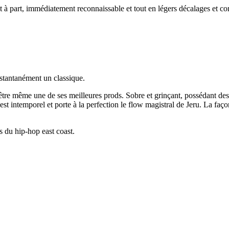
 à part, immédiatement reconnaissable et tout en légers décalages et c
stantanément un classique.
être même une de ses meilleures prods. Sobre et grinçant, possédant des 
est intemporel et porte à la perfection le flow magistral de Jeru. La faç
s du hip-hop east coast.